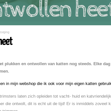
zorging
heet
et plukken en ontwollen van katten nog steeds. Elke dag
emen.
en in mijn webshop die ik ook voor mijn eigen katten gebrui
rimsters laten zich opleiden tot vacht- huid en katvriendeli
 die ontwolt, dit is echt uit de tijd! Er is inmiddels zoveel 