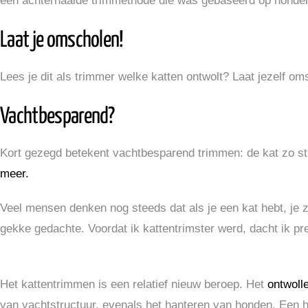
een achterhaalde trimmethode die was gebaseerd op honde
Laat je omscholen!
Lees je dit als trimmer welke katten ontwolt? Laat jezelf o
Vachtbesparend?
Kort gezegd betekent vachtbesparend trimmen: de kat zo st
meer.
Veel mensen denken nog steeds dat als je een kat hebt, je 
gekke gedachte. Voordat ik kattentrimster werd, dacht ik prec
Het kattentrimmen is een relatief nieuw beroep. Het
ontwoll
van vachtstructuur, evenals het hanteren van honden. Een ho