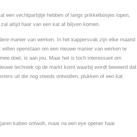
at een vechtpartijtje hebben of langs prikkelbosjes lopen,
 zal altijd haar van een kat af blijven komen.
andere manier van werken. In het kappersvak zijn elke maand
et willen openstaan om een nieuwe manier van werken te
mee doet, is aan jou. Maar het is toch interessant om
nieuwe techniek op de markt komt waarbij wordt beweerd dat
imsters uit die nog steeds ontwollen, plukken of een kat
 jaren katten ontwolt, maar na een eye opener haar