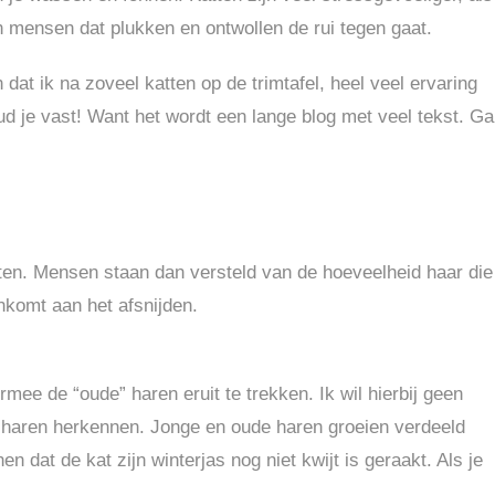
en mensen dat plukken en ontwollen de rui tegen gaat.
dat ik na zoveel katten op de trimtafel, heel veel ervaring
d je vast! Want het wordt een lange blog met veel tekst. Ga
en. Mensen staan dan versteld van de hoeveelheid haar die
enkomt aan het afsnijden.
rmee de “oude” haren eruit te trekken. Ik wil hierbij geen
e haren herkennen. Jonge en oude haren groeien verdeeld
n dat de kat zijn winterjas nog niet kwijt is geraakt. Als je