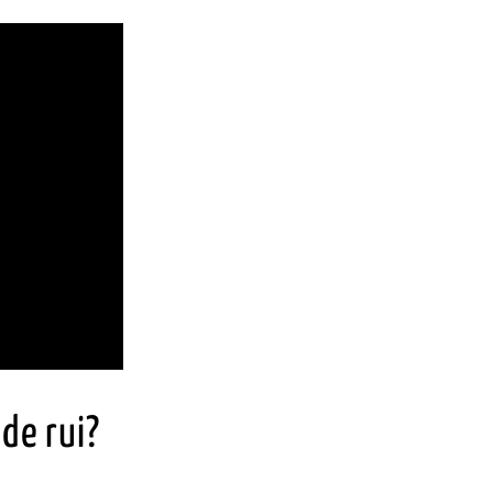
de rui?