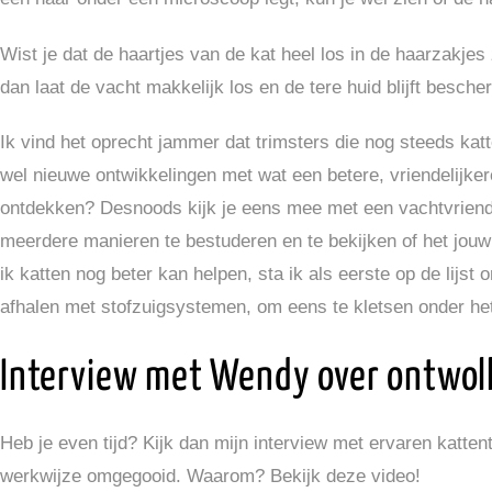
Wist je dat de haartjes van de kat heel los in de haarzakjes 
dan laat de vacht makkelijk los en de tere huid blijft bescher
Ik vind het oprecht jammer dat trimsters die nog steeds ka
wel nieuwe ontwikkelingen met wat een betere, vriendelijke
ontdekken? Desnoods kijk je eens mee met een vachtvriendeli
meerdere manieren te bestuderen en te bekijken of het jou
ik katten nog beter kan helpen, sta ik als eerste op de lijst 
afhalen met stofzuigsystemen, om eens te kletsen onder het 
Interview met Wendy over ontwol
Heb je even tijd? Kijk dan mijn interview met ervaren katte
werkwijze omgegooid. Waarom? Bekijk deze video!