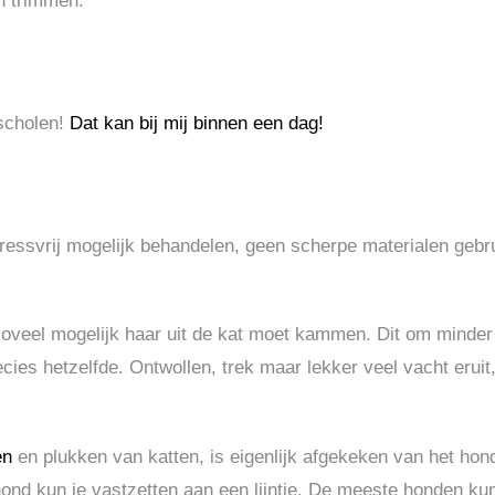
n trimmen.
mscholen!
Dat kan bij mij binnen een dag!
ressvrij mogelijk behandelen, geen scherpe materialen gebr
zoveel mogelijk haar uit de kat moet kammen. Dit om minder 
ies hetzelfde. Ontwollen, trek maar lekker veel vacht eruit, 
en
en plukken van katten, is eigenlijk afgekeken van het ho
nd kun je vastzetten aan een lijntje. De meeste honden kun 