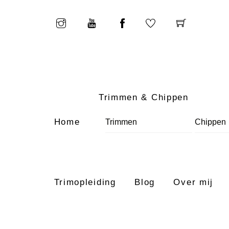
Skip
to
content
Trimmen & Chippen
Home
Trimmen
Chippen
Trimopleiding
Blog
Over mij