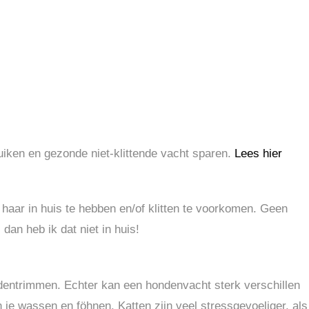
uiken en gezonde niet-klittende vacht sparen.
Lees hier
haar in huis te hebben en/of klitten te voorkomen. Geen
dan heb ik dat niet in huis!
ndentrimmen. Echter kan een hondenvacht sterk verschillen
je wassen en föhnen. Katten zijn veel stressgevoeliger, als