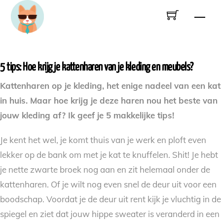
Skip
Men
to
content
5 tips: Hoe krijg je kattenharen van je kleding en meubels?
Kattenharen op je kleding, het enige nadeel van een kat
in huis. Maar hoe krijg je deze haren nou het beste van
jouw kleding af? Ik geef je 5 makkelijke tips!
Je kent het wel, je komt thuis van je werk en ploft even
lekker op de bank om met je kat te knuffelen. Shit! Je hebt
je nette zwarte broek nog aan en zit helemaal onder de
kattenharen. Of je wilt nog even snel de deur uit voor een
boodschap. Voordat je de deur uit rent kijk je vluchtig in de
spiegel en ziet dat jouw hippe sweater is veranderd in een