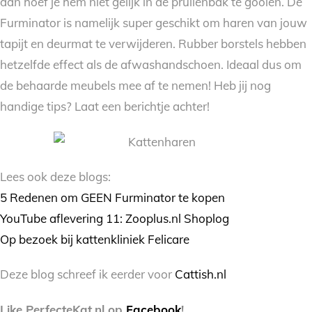
dan hoef je hem niet gelijk in de prullenbak te gooien. De
Furminator is namelijk super geschikt om haren van jouw
tapijt en deurmat te verwijderen. Rubber borstels hebben
hetzelfde effect als de afwashandschoen. Ideaal dus om
de behaarde meubels mee af te nemen! Heb jij nog
handige tips? Laat een berichtje achter!
Lees ook deze blogs:
5 Redenen om GEEN Furminator te kopen
YouTube aflevering 11: Zooplus.nl Shoplog
Op bezoek bij kattenkliniek Felicare
Deze blog schreef ik eerder voor
Cattish.nl
Like PerfecteKat.nl op
Facebook
!