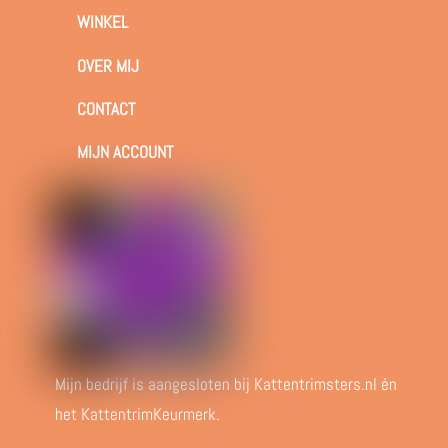
WINKEL
OVER MIJ
CONTACT
MIJN ACCOUNT
Mijn bedrijf is aangesloten bij Kattentrimsters.nl én
het KattentrimKeurmerk.