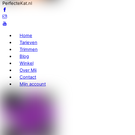
PerfecteKat.nl
Home
Tarieven
Trimmen
Blog
Winkel
Over Mij
Contact
Mijn account