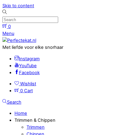
Skip to content
0
Menu
Met liefde voor elke snorhaar
Instagram
YouTube
Facebook
Wishlist
0
Cart
Search
Home
Trimmen & Chippen
Trimmen
Chippen