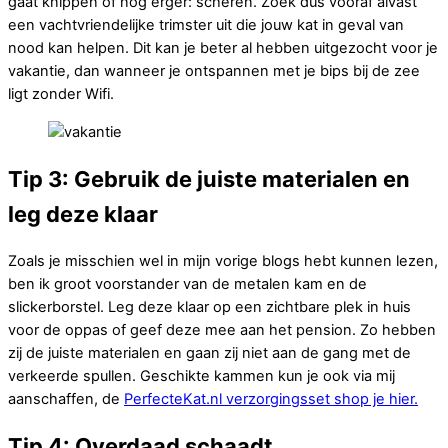
gaat knippen of nog erger: scheren. Zoek dus vooraf alvast
een vachtvriendelijke trimster uit die jouw kat in geval van
nood kan helpen. Dit kan je beter al hebben uitgezocht voor je
vakantie, dan wanneer je ontspannen met je bips bij de zee
ligt zonder Wifi.
Tip 3: Gebruik de juiste materialen en
leg deze klaar
Zoals je misschien wel in mijn vorige blogs hebt kunnen lezen,
ben ik groot voorstander van de metalen kam en de
slickerborstel. Leg deze klaar op een zichtbare plek in huis
voor de oppas of geef deze mee aan het pension. Zo hebben
zij de juiste materialen en gaan zij niet aan de gang met de
verkeerde spullen. Geschikte kammen kun je ook via mij
aanschaffen, de
PerfecteKat.nl verzorgingsset shop je hier.
Tip 4: Overdaad schaadt