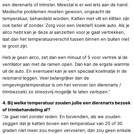
een dierenarts of trimster. Meestal is er wel iets aan de hand.
Medische problemen moeten gewoon, ongeacht de
temperatuur, behandeld worden. Katten met vilt en klitten zijn
ook beter af zonder. Zorg voor een (reletief) koele auto. Als je
airco hebt kan je deze al aanzetten voor je gaat vertrekken,
laat dan het temperatuurverschil tussen binnen en buiten niet
te groot zijn.
Heb je geen airco, zet dan een minuut of 5 voor vertrek al de
ventilator aan met de ramen open. Dan kan de ergste warmte
uit de auto. En eventueel kan je een speciaal koelmatje in de
reismand leggen. Veel belangrijker dan de
omgevingstemperatuur is om het vervoer (en dierenarts /
trimbezoek) zo stressvrij mogelijk te laten verlopen.”
4. Bij welke temperatuur zouden jullie een dierenarts bezoek
of trimbehandeling af?
“Je gaat niet zonder reden. En bovendien, als we zouden
zeggen dat je katten boven een temperatuur van 25 of 30
graden niet meer zou mogen vervoeren, dan zou geen enkele