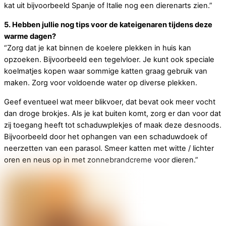
kat uit bijvoorbeeld Spanje of Italie nog een dierenarts zien.”
5. Hebben jullie nog tips voor de kateigenaren tijdens deze
warme dagen?
“Zorg dat je kat binnen de koelere plekken in huis kan
opzoeken. Bijvoorbeeld een tegelvloer. Je kunt ook speciale
koelmatjes kopen waar sommige katten graag gebruik van
maken. Zorg voor voldoende water op diverse plekken.
Geef eventueel wat meer blikvoer, dat bevat ook meer vocht
dan droge brokjes. Als je kat buiten komt, zorg er dan voor dat
zij toegang heeft tot schaduwplekjes of maak deze desnoods.
Bijvoorbeeld door het ophangen van een schaduwdoek of
neerzetten van een parasol. Smeer katten met witte / lichter
oren en neus op in met zonnebrandcreme voor dieren.”