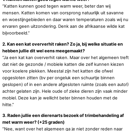
“Katten kunnen goed tegen warm weer, beter dan wij
mensen. Katten komen van oorsprong natuurlijk uit savanne
en woestijngebieden en daar waren temperaturen zoals wij nu
ervaren geen uitzondering. Denk aan de afrikaanse wilde kat
bijvoorbeeld.”
2. Kan een kat oververhit raken? Zo ja, bij welke situatie en
hebben jullie dit wel eens meegemaakt?
“Ja een kat kan oververhit raken. Maar over het algemeen treft
dat niet de gezonde / mobiele katten die zelf kunnen kiezen
voor koelere plekken. Meestal zijn het katten die ofwel
opgesloten zitten (bv per ongeluk een schuurtje binnen
geslopen) of in een andere afgesloten ruimte (zoals een auto!)
achter gelaten zijn. Hele oude of zieke dieren zijn vaak minder
mobiel. Deze kan je wellicht beter binnen houden met de
hitte.”
3. Raden jullie een dierenarts bezoek of trimbehandeling af
met warm weer? (+25 graden)
“Nee, want over het algemeen ga je niet zonder reden naar