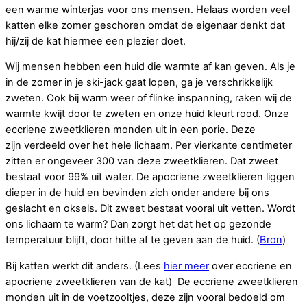
een warme winterjas voor ons mensen. Helaas worden veel
katten elke zomer geschoren omdat de eigenaar denkt dat
hij/zij de kat hiermee een plezier doet.
Wij mensen hebben een huid die warmte af kan geven. Als je
in de zomer in je ski-jack gaat lopen, ga je verschrikkelijk
zweten. Ook bij warm weer of flinke inspanning, raken wij de
warmte kwijt door te zweten en onze huid kleurt rood. Onze
eccriene zweetklieren monden uit in een porie. Deze
zijn verdeeld over het hele lichaam. Per vierkante centimeter
zitten er ongeveer 300 van deze zweetklieren. Dat zweet
bestaat voor 99% uit water. De apocriene zweetklieren liggen
dieper in de huid en bevinden zich onder andere bij ons
geslacht en oksels. Dit zweet bestaat vooral uit vetten. Wordt
ons lichaam te warm? Dan zorgt het dat het op gezonde
temperatuur blijft, door hitte af te geven aan de huid. (
Bron
)
Bij katten werkt dit anders. (Lees
hier meer
over eccriene en
apocriene zweetklieren van de kat) De eccriene zweetklieren
monden uit in de voetzooltjes, deze zijn vooral bedoeld om