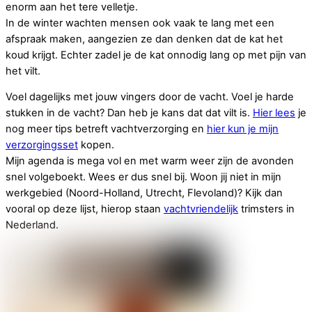
enorm aan het tere velletje.
In de winter wachten mensen ook vaak te lang met een
afspraak maken, aangezien ze dan denken dat de kat het
koud krijgt. Echter zadel je de kat onnodig lang op met pijn van
het vilt.
Voel dagelijks met jouw vingers door de vacht. Voel je harde
stukken in de vacht? Dan heb je kans dat dat vilt is.
Hier lees
je
nog meer tips betreft vachtverzorging en
hier kun je mijn
verzorgingsset
kopen.
Mijn agenda is mega vol en met warm weer zijn de avonden
snel volgeboekt. Wees er dus snel bij. Woon jij niet in mijn
werkgebied (Noord-Holland, Utrecht, Flevoland)? Kijk dan
vooral op deze lijst, hierop staan
vachtvriendelijk
trimsters in
Nederland.