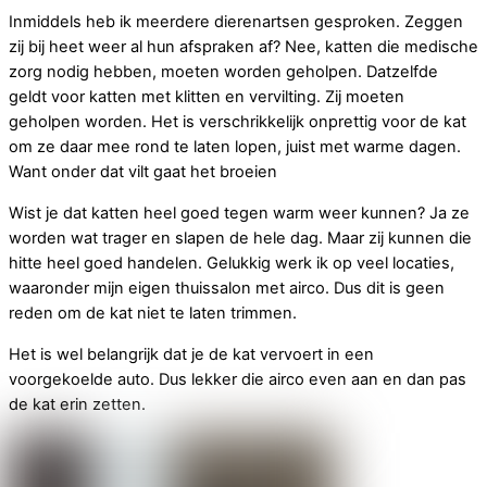
Inmiddels heb ik meerdere dierenartsen gesproken. Zeggen
zij bij heet weer al hun afspraken af? Nee, katten die medische
zorg nodig hebben, moeten worden geholpen. Datzelfde
geldt voor katten met klitten en vervilting. Zij moeten
geholpen worden. Het is verschrikkelijk onprettig voor de kat
om ze daar mee rond te laten lopen, juist met warme dagen.
Want onder dat vilt gaat het broeien
Wist je dat katten heel goed tegen warm weer kunnen? Ja ze
worden wat trager en slapen de hele dag. Maar zij kunnen die
hitte heel goed handelen. Gelukkig werk ik op veel locaties,
waaronder mijn eigen thuissalon met airco. Dus dit is geen
reden om de kat niet te laten trimmen.
Het is wel belangrijk dat je de kat vervoert in een
voorgekoelde auto. Dus lekker die airco even aan en dan pas
de kat erin zetten.