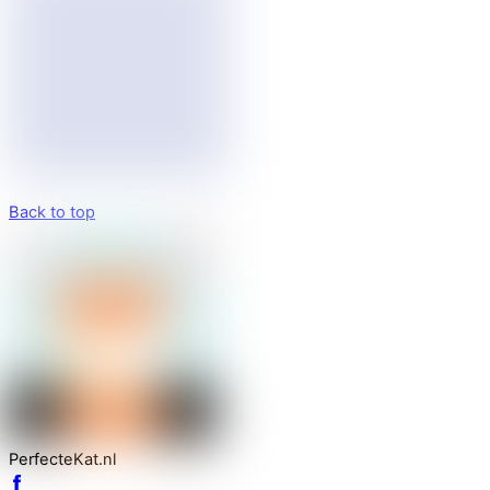
Back to top
PerfecteKat.nl