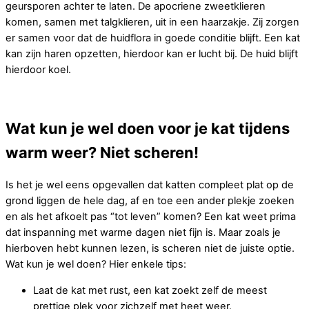
geursporen achter te laten. De apocriene zweetklieren
komen, samen met talgklieren, uit in een haarzakje. Zij zorgen
er samen voor dat de huidflora in goede conditie blijft. Een kat
kan zijn haren opzetten, hierdoor kan er lucht bij. De huid blijft
hierdoor koel.
Wat kun je wel doen voor je kat tijdens
warm weer? Niet scheren!
Is het je wel eens opgevallen dat katten compleet plat op de
grond liggen de hele dag, af en toe een ander plekje zoeken
en als het afkoelt pas “tot leven” komen? Een kat weet prima
dat inspanning met warme dagen niet fijn is. Maar zoals je
hierboven hebt kunnen lezen, is scheren niet de juiste optie.
Wat kun je wel doen? Hier enkele tips:
Laat de kat met rust, een kat zoekt zelf de meest
prettige plek voor zichzelf met heet weer.