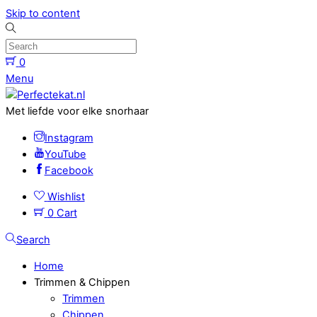
Skip to content
0
Menu
Met liefde voor elke snorhaar
Instagram
YouTube
Facebook
Wishlist
0
Cart
Search
Home
Trimmen & Chippen
Trimmen
Chippen