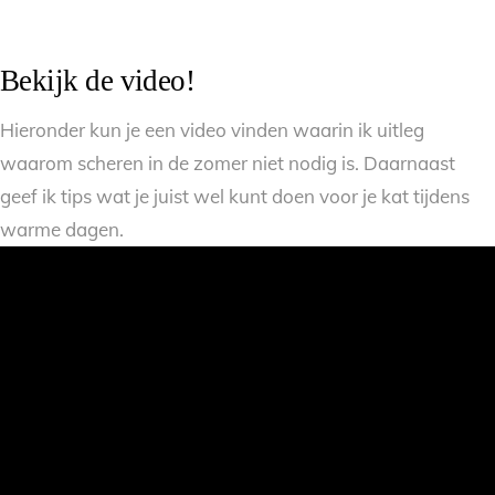
Bekijk de video!
Hieronder kun je een video vinden waarin ik uitleg
waarom scheren in de zomer niet nodig is. Daarnaast
geef ik tips wat je juist wel kunt doen voor je kat tijdens
warme dagen.