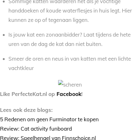
Sommige katten waarderen het als je vochtige
handdoeken of koude waterflesjes in huis legt. Hier
kunnen ze op of tegenaan liggen.
Is jouw kat een zonaanbidder? Laat tijdens de hete
uren van de dag de kat dan niet buiten.
Smeer de oren en neus in van katten met een lichte
vachtkleur
Like PerfecteKat.nl op
Facebook
!
Lees ook deze blogs:
5 Redenen om geen Furminator te kopen
Review: Cat activity funboard
Review: Speelhengel van Finnschoice.nl