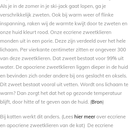
Als je in de zomer in je ski-jack gaat lopen, ga je
verschrikkelijk zweten. Ook bij warm weer of flinke
inspanning, raken wij de warmte kwijt door te zweten en
onze huid kleurt rood. Onze eccriene zweetklieren
monden uit in een porie. Deze zijn verdeeld over het hele
lichaam. Per vierkante centimeter zitten er ongeveer 300
van deze zweetklieren. Dat zweet bestaat voor 99% uit
water. De apocriene zweetklieren liggen dieper in de huid
en bevinden zich onder andere bij ons geslacht en oksels.
Dit zweet bestaat vooral uit vetten. Wordt ons lichaam te
warm? Dan zorgt het dat het op gezonde temperatuur
blijft, door hitte af te geven aan de huid. (
Bron
)
Bij katten werkt dit anders. (Lees
hier meer
over eccriene
en apocriene zweetklieren van de kat) De eccriene