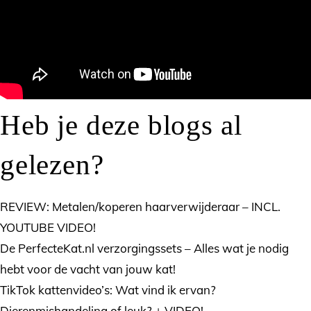
Heb je deze blogs al
gelezen?
REVIEW: Metalen/koperen haarverwijderaar – INCL.
YOUTUBE VIDEO!
De PerfecteKat.nl verzorgingssets – Alles wat je nodig
hebt voor de vacht van jouw kat!
TikTok kattenvideo’s: Wat vind ik ervan?
Dierenmishandeling of leuk? + VIDEO!