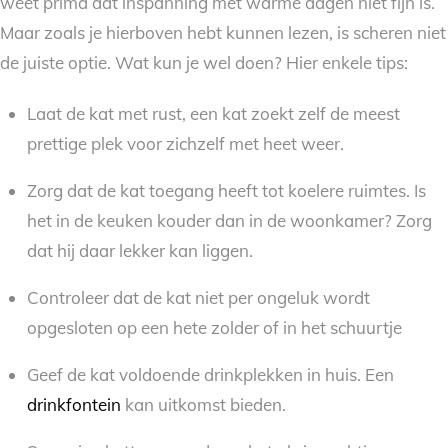
weet prima dat inspanning met warme dagen niet fijn is.
Maar zoals je hierboven hebt kunnen lezen, is scheren niet
de juiste optie. Wat kun je wel doen? Hier enkele tips:
Laat de kat met rust, een kat zoekt zelf de meest
prettige plek voor zichzelf met heet weer.
Zorg dat de kat toegang heeft tot koelere ruimtes. Is
het in de keuken kouder dan in de woonkamer? Zorg
dat hij daar lekker kan liggen.
Controleer dat de kat niet per ongeluk wordt
opgesloten op een hete zolder of in het schuurtje
Geef de kat voldoende drinkplekken in huis. Een
drinkfontein
kan uitkomst bieden.