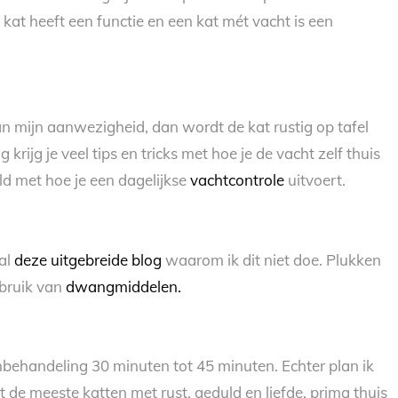
kat heeft een functie en een kat mét vacht is een
an mijn aanwezigheid, dan wordt de kat rustig op tafel
rijg je veel tips en tricks met hoe je de vacht zelf thuis
eld met hoe je een dagelijkse
vachtcontrole
uitvoert.
ral
deze uitgebreide blog
waarom ik dit niet doe. Plukken
ebruik van
dwangmiddelen.
rimbehandeling 30 minuten tot 45 minuten. Echter plan ik
dat de meeste katten met rust, geduld en liefde, prima thuis