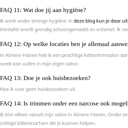
FAQ 11: Wat doe jij aan hygiëne?
Ik werk onder strenge hygiëne. In
deze blog kun je daar ui
trimtafel wordt grondig schoongemaakt en ontsmet. Ik nee
FAQ 12: Op welke locaties ben je allemaal aanwe
In Almere-Haven heb ik een prachtige kattentrimsalon aan 
week kan vullen in mijn eigen salon.
FAQ 13: Doe je ook huisbezoeken?
Nee ik voer geen huisbezoeken uit.
FAQ 14: Is trimmen onder een narcose ook mogel
Ik trim alleen vanuit mijn salon in Almere-Haven. Onder ee
collega’s/dierenartsen die je kunnen helpen.