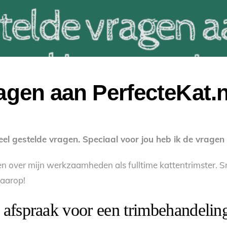
agen aan PerfecteKat.n
 gestelde vragen. Speciaal voor jou heb ik de vragen die
en over mijn werkzaamheden als fulltime kattentrimster. Sn
daarop!
 afspraak voor een trimbehandelin