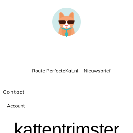
Route PerfecteKat.nl
Nieuwsbrief
Contact
Account
kattentrimster