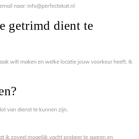
email naar: info@perfectekat.nl
e getrimd dient te
raak wilt maken en welke locatie jouw voorkeur heeft. Ik
nen?
lot van dienst te kunnen zijn.
at ik zoveel mogelijk vacht probeer te sparen en