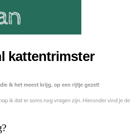
l kattentrimster
 ik het meest krijg, op een rijtje gezet!
ap ik dat er soms nog vragen zijn. Hieronder vind je de
g?