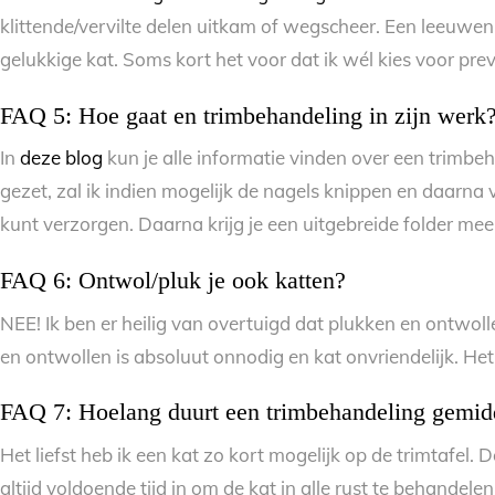
klittende/vervilte delen uitkam of wegscheer. Een leeuwen
gelukkige kat. Soms kort het voor dat ik wél kies voor pre
FAQ 5: Hoe gaat en trimbehandeling in zijn werk
In
deze blog
kun je alle informatie vinden over een trimbe
gezet, zal ik indien mogelijk de nagels knippen en daarna v
kunt verzorgen. Daarna krijg je een uitgebreide folder mee
FAQ 6: Ontwol/pluk je ook katten?
NEE! Ik ben er heilig van overtuigd dat plukken en ontwol
en ontwollen is absoluut onnodig en kat onvriendelijk. He
FAQ 7: Hoelang duurt een trimbehandeling gemid
Het liefst heb ik een kat zo kort mogelijk op de trimtafel.
altijd voldoende tijd in om de kat in alle rust te behandelen