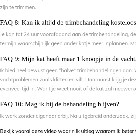
zijn te trimmen.
FAQ 8: Kan ik altijd de trimbehandeling kosteloos
Je kan tot 24 uur voorafgaand aan de trimbehandeling, de
termijn waarschijnlijk geen ander katje meer inplannen. Ma
FAQ 9: Mijn kat heeft maar 1 knoopje in de vacht,
Ik bied heel bewust geen “halve” trimbehandelingen aan. Want
vachtproblemen zoals klitten en vilt. Daarnaast krijg je d
evenveel tijd in. Want je weet nooit of de kat zal meewer
FAQ 10: Mag ik bij de behandeling blijven?
Ik werk zonder eigenaar erbij. Na uitgebreid onderzoek, zijn 
Bekijk vooral deze video waarin ik uitleg waarom ik beter