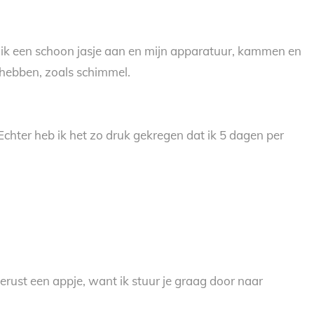
k ik een schoon jasje aan en mijn apparatuur, kammen en
 hebben, zoals schimmel.
chter heb ik het zo druk gekregen dat ik 5 dagen per
gerust een appje, want ik stuur je graag door naar