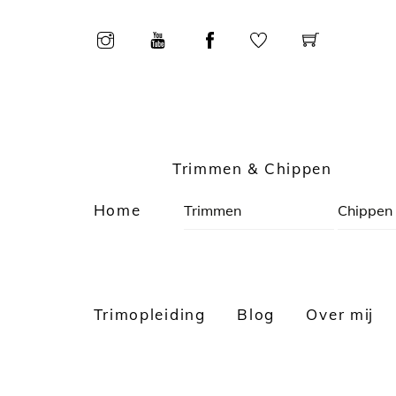
Skip
to
content
Trimmen & Chippen
Home
Trimmen
Chippen
Trimopleiding
Blog
Over mij