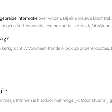
tgebreide informatie
over vinden. Bij elke nieuwe klant tre
m geen katten aan die een besmettelijke ziekte/afwijking
zig?
kerkgracht 7. Voorheen trimde ik ook op andere locaties. E
ijk?
n roesje trimmen is hierdoor niet mogelijk. Maar stuur mij 