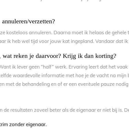
 annuleren/verzetten?
ze kosteloos annuleren. Daarna moet ik helaas de gehele t
ar ik heb wel tijd voor jouw kat ingepland. Vandaar dat ik
 wat reken je daarvoor? Krijg ik dan korting?
 ik lever geen “half” werk. Ervaring leert dat het vaak niet 
ezelfde waardevolle informatie met hoe je de vacht na mijn
ken met de behandeling en of er een eventuele pauze nodig 
de resultaten zoveel beter als de eigenaar er niet bij is. Des
 trim zonder eigenaar.