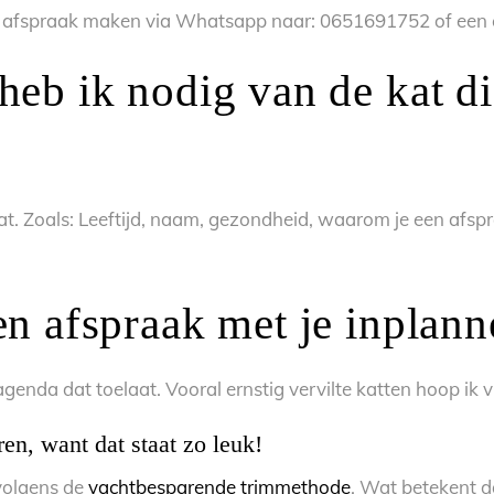
 een afspraak maken via Whatsapp naar: 0651691752 of een 
eb ik nodig van de kat di
kat. Zoals: Leeftijd, naam, gezondheid, waarom je een afsp
en afspraak met je inplan
 agenda dat toelaat. Vooral ernstig vervilte katten hoop ik v
en, want dat staat zo leuk!
 volgens de
vachtbesparende trimmethode
. Wat betekent d