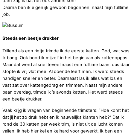
toen zag ik dat het ook anders kon!
Daarna ben ik eigenlijk gewoon begonnen, naast mijn fulltime
job.
Steeds een beetje drukker
Trillend als een rietje trimde ik de eerste katten. God, wat was
ik bang. Ook bood ik mijzelf in het begin aan als kattenoppas.
Maar dat werd al snel teveel naast een fulltime baan. dus daar
stopte ik vrij vlot mee. Al doende leert men. Ik werd steeds
handiger, sneller en beter. Daarnaast las ik alles wat los en
vast zat over kattengedrag en trimmen. Naast mijn andere
baan overdag, trimde ik ’s avonds katten. Het werd steeds
een beetje drukker.
Vaak krijg ik vragen van beginnende trimsters: “Hoe komt het
dat jij het zo druk hebt en ik nauwelijks klanten heb?” Dat ik
rond de 30 katten per week trim, is niet uit de lucht komen
vallen. Ik heb hier kei en keihard voor gewerkt. Ik ben een