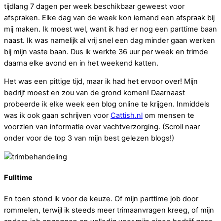
tijdlang 7 dagen per week beschikbaar geweest voor
afspraken. Elke dag van de week kon iemand een afspraak bij
mij maken. Ik moest wel, want ik had er nog een parttime baan
naast. Ik was namelijk al vrij snel een dag minder gaan werken
bij mijn vaste baan. Dus ik werkte 36 uur per week en trimde
daarna elke avond en in het weekend katten.
Het was een pittige tijd, maar ik had het ervoor over! Mijn
bedrijf moest en zou van de grond komen! Daarnaast
probeerde ik elke week een blog online te krijgen. Inmiddels
was ik ook gaan schrijven voor
Cattish.nl
om mensen te
voorzien van informatie over vachtverzorging. (Scroll naar
onder voor de top 3 van mijn best gelezen blogs!)
Fulltime
En toen stond ik voor de keuze. Of mijn parttime job door
rommelen, terwijl ik steeds meer trimaanvragen kreeg, of mijn