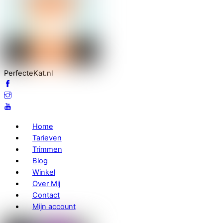
PerfecteKat.nl
Home
Tarieven
Trimmen
Blog
Winkel
Over Mij
Contact
Mijn account