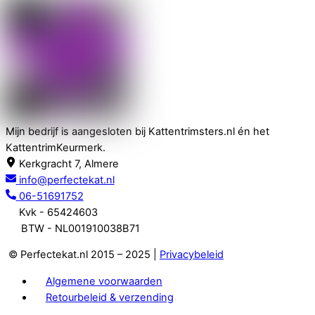
Mijn bedrijf is aangesloten bij Kattentrimsters.nl én het
KattentrimKeurmerk.
Kerkgracht 7, Almere
info@perfectekat.nl
06-51691752
Kvk - 65424603
BTW - NL001910038B71
© Perfectekat.nl 2015 – 2025 |
Privacybeleid
Algemene voorwaarden
Retourbeleid & verzending