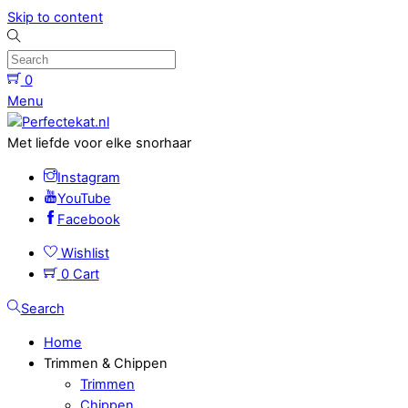
Skip to content
0
Menu
Met liefde voor elke snorhaar
Instagram
YouTube
Facebook
Wishlist
0
Cart
Search
Home
Trimmen & Chippen
Trimmen
Chippen