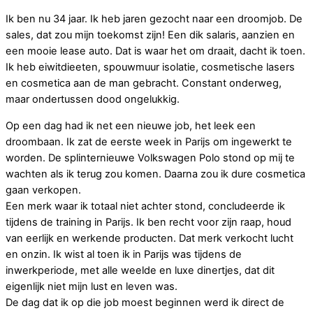
Ik ben nu 34 jaar. Ik heb jaren gezocht naar een droomjob. De
sales, dat zou mijn toekomst zijn! Een dik salaris, aanzien en
een mooie lease auto. Dat is waar het om draait, dacht ik toen.
Ik heb eiwitdieeten, spouwmuur isolatie, cosmetische lasers
en cosmetica aan de man gebracht. Constant onderweg,
maar ondertussen dood ongelukkig.
Op een dag had ik net een nieuwe job, het leek een
droombaan. Ik zat de eerste week in Parijs om ingewerkt te
worden. De splinternieuwe Volkswagen Polo stond op mij te
wachten als ik terug zou komen. Daarna zou ik dure cosmetica
gaan verkopen.
Een merk waar ik totaal niet achter stond, concludeerde ik
tijdens de training in Parijs. Ik ben recht voor zijn raap, houd
van eerlijk en werkende producten. Dat merk verkocht lucht
en onzin. Ik wist al toen ik in Parijs was tijdens de
inwerkperiode, met alle weelde en luxe dinertjes, dat dit
eigenlijk niet mijn lust en leven was.
De dag dat ik op die job moest beginnen werd ik direct de