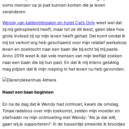
soms mensen op je pad kunnen komen die je leven
veranderen.
Wendy van kattentrimsalon en hotel Cat’s Only
weet wel dat
zij mij geïnspireerd heeft, maar tot ze dit leest, geen idee hoe
grote invloed zij op mijn leven heeft gehad. Dat komt omdat ik
mij tot verkort erg heb geschaamd voor mijn relatief werkeloze
leven en zoektocht naar een baan die bij echt bij mij paste.
Anno 2019 weet ik dat vele mensen van mijn leeftijd zoeken
naar een baan die bij hun past. En dat ik mij intens gelukkig
mag prijzen dat ik mijn roeping in het leven nu heb gevonden.
Naast een baan beginnen
En na de dag dat ik Wendy had ontmoet, kwam de omslag.
Totaal radeloos over mijn toekomst, zeiden mijn moeder en
stiefvader na mijn ontmoeting met Wendy: “Als je dat wilt,
gaan wij je supporteren!” In de tussentijd smeerde ik broodjes