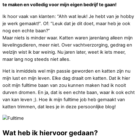
te maken en volledig voor mijn eigen bedrijf te gaan!
Ik hoor vaak van klanten: “Ahh wat leuk! Je hebt van je hobby
je werk gemaakt!”. Of: “Leuk dat je dit doet, maar heb je ook
nog een echte baan?”
Maar niets is minder waar. Katten waren jarenlang alleen mijn
lievelingsdieren, meer niet. Over vachtverzorging, gedrag en
welzijn wist ik bar weinig. Nu jaren later, weet ik iets meer,
maar lang nog steeds niet alles.
Het is inmiddels wel mijn passie geworden en katten zijn nu
mijn lust en mijn leven. Elke dag draait om katten. Dat ik hier
ooit mijn fulltime baan van zou kunnen maken had ik nooit
durven dromen. En ja, dat is een echte baan, waar ik ook echt
van kan leven ;). Hoe ik mijn fulltime job heb gemaakt van
katten trimmen, dat lees je in deze persoonlijke blog!
Wat heb ik hiervoor gedaan?