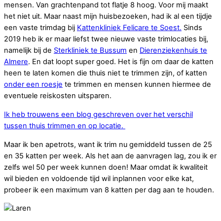
mensen. Van grachtenpand tot flatje 8 hoog. Voor mij maakt
het niet uit. Maar naast mijn huisbezoeken, had ik al een tijdje
een vaste trimdag bij
Kattenkliniek Felicare te Soest.
Sinds
2019 heb ik er maar liefst twee nieuwe vaste trimlocaties bij,
namelijk bij de
Sterkliniek te Bussum
en
Dierenziekenhuis te
Almere
. En dat loopt super goed. Het is fijn om daar de katten
heen te laten komen die thuis niet te trimmen zijn, of katten
onder een roesje
te trimmen en mensen kunnen hiermee de
eventuele reiskosten uitsparen.
Ik heb trouwens een blog geschreven over het verschil
tussen thuis trimmen en op locatie.
Maar ik ben apetrots, want ik trim nu gemiddeld tussen de 25
en 35 katten per week. Als het aan de aanvragen lag, zou ik er
zelfs wel 50 per week kunnen doen! Maar omdat ik kwaliteit
wil bieden en voldoende tijd wil inplannen voor elke kat,
probeer ik een maximum van 8 katten per dag aan te houden.