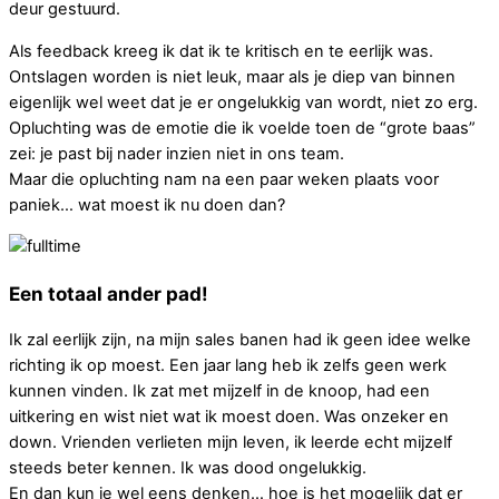
deur gestuurd.
Als feedback kreeg ik dat ik te kritisch en te eerlijk was.
Ontslagen worden is niet leuk, maar als je diep van binnen
eigenlijk wel weet dat je er ongelukkig van wordt, niet zo erg.
Opluchting was de emotie die ik voelde toen de “grote baas”
zei: je past bij nader inzien niet in ons team.
Maar die opluchting nam na een paar weken plaats voor
paniek… wat moest ik nu doen dan?
Een totaal ander pad!
Ik zal eerlijk zijn, na mijn sales banen had ik geen idee welke
richting ik op moest. Een jaar lang heb ik zelfs geen werk
kunnen vinden. Ik zat met mijzelf in de knoop, had een
uitkering en wist niet wat ik moest doen. Was onzeker en
down. Vrienden verlieten mijn leven, ik leerde echt mijzelf
steeds beter kennen. Ik was dood ongelukkig.
En dan kun je wel eens denken… hoe is het mogelijk dat er