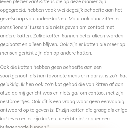
leven plezier van! Kittens die op deze manier zijn
opgegroeid, hebben vaak wel degelijk behoefte aan het
gezelschap van andere katten. Maar ook daar zitten er
soms ‘loners’ tussen die niets geven om contact met
andere katten. Zulke katten kunnen beter alleen worden
geplaatst en alleen blijven. Ook zijn er katten die meer op
mensen gericht zijn dan op andere katten.
Ook die katten hebben geen behoefte aan een
soortgenoot, als hun favoriete mens er maar is, is zo’n kat
gelukkig. Ik heb ook zo’n kat gehad die van kitten af aan
al zo op mij gericht was en niets gaf om contact met zijn
nestbroertjes. Ook dit is een vraag waar geen eenvoudig
antwoord op te geven is. Er zijn katten die graag als enige
kat leven en er zijn katten die écht niet zonder een
huisgenootje kunnen.”