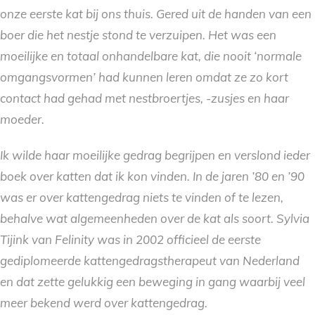
onze eerste kat bij ons thuis. Gered uit de handen van een
boer die het nestje stond te verzuipen. Het was een
moeilijke en totaal onhandelbare kat, die nooit ‘normale
omgangsvormen’ had kunnen leren omdat ze zo kort
contact had gehad met nestbroertjes, -zusjes en haar
moeder.
Ik wilde haar moeilijke gedrag begrijpen en verslond ieder
boek over katten dat ik kon vinden. In de jaren ’80 en ’90
was er over kattengedrag niets te vinden of te lezen,
behalve wat algemeenheden over de kat als soort. Sylvia
Tijink van Felinity was in 2002 officieel de eerste
gediplomeerde kattengedragstherapeut van Nederland
en dat zette gelukkig een beweging in gang waarbij veel
meer bekend werd over kattengedrag.