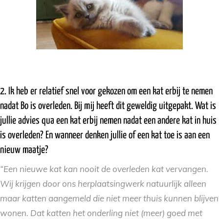
2. Ik heb er relatief snel voor gekozen om een kat erbij te nemen
nadat Bo is overleden. Bij mij heeft dit geweldig uitgepakt. Wat is
jullie advies qua een kat erbij nemen nadat een andere kat in huis
is overleden? En wanneer denken jullie of een kat toe is aan een
nieuw maatje?
“Een nieuwe kat kan nooit de overleden kat vervangen.
Wij krijgen door ons herplaatsingwerk natuurlijk alleen
maar katten aangemeld die niet meer thuis kunnen blijven
wonen. Dat katten het onderling niet (meer) goed met