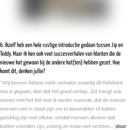
6. Ikzelf heb een hele rustige introductie gedaan tussen Jip en
Teddy. Maar ik ken ook veel succesverhalen van klanten die de
nieuwe kat gewoon bij de andere kat(ten) hebben gezet. Hoe
komt dit, denken jullie?
“Wij kennen helaas méér verhalen waarbij dit faliekant
mis is gegaan, dan dat het goed verliep…Dit hangt ook
samen met het feit wat ik eerder noemde, dat de meeste
mensen niet in staat zijn om te beoordelen of katten
gelukkig zijn met elkaar, omdat mensen denken dat
katten vrienden zijn, zolang ze maar niet vechten… (
daar