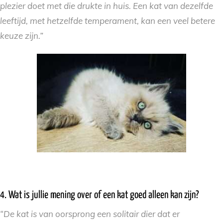
plezier doet met die drukte in huis. Een kat van dezelfde
leeftijd, met hetzelfde temperament, kan een veel betere
keuze zijn.”
4. Wat is jullie mening over of een kat goed alleen kan zijn?
“De kat is van oorsprong een solitair dier dat er