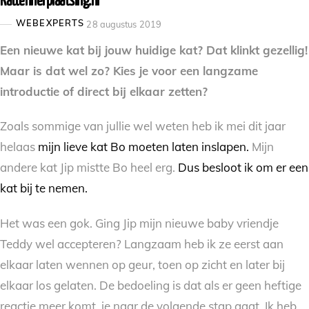
Kattenherplaatsing.nl
WEBEXPERTS
28 augustus 2019
Een nieuwe kat bij jouw huidige kat? Dat klinkt gezellig!
Maar is dat wel zo? Kies je voor een langzame
introductie of direct bij elkaar zetten?
Zoals sommige van jullie wel weten heb ik mei dit jaar
helaas
mijn lieve kat Bo moeten laten inslapen.
Mijn
andere kat Jip mistte Bo heel erg.
Dus besloot ik om er een
kat bij te nemen.
Het was een gok. Ging Jip mijn nieuwe baby vriendje
Teddy wel accepteren? Langzaam heb ik ze eerst aan
elkaar laten wennen op geur, toen op zicht en later bij
elkaar los gelaten. De bedoeling is dat als er geen heftige
reactie meer komt, je naar de volgende stap gaat. Ik heb