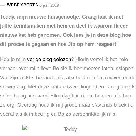
WEBEXPERTS
6 juni 2019
Teddy, mijn nieuwe huisgenootje. Graag laat ik met
jullie kennismaken met hem en deel ik waarom ik een
nieuwe kat heb genomen. Ook lees je in deze blog hoe
dit proces is gegaan en hoe Jip op hem reageert!
Heb je mijn
vorige blog gelezen
? Hierin vertel ik het hele
verhaal over mijn lieve Bo die ik heb moeten laten inslapen.
Van zijn ziekte, behandeling, afscheid nemen, rouwen en de
verwerking. Met deze laatste twee dingen ben ik nog steeds
volop bezig uiteraard. Elke dag huil ik om hem en mis hem
zo erg. Overdag houd ik mij groot, maar s’avonds breek ik,
vooral als ik in bed lig en Bo zo verschrikkelijk mis.