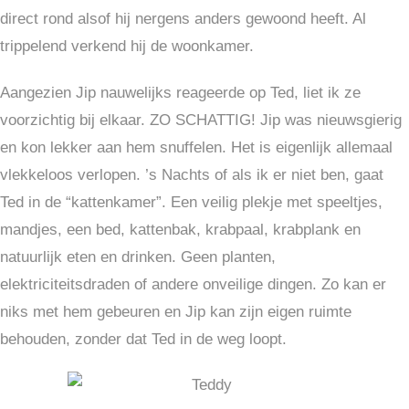
direct rond alsof hij nergens anders gewoond heeft. Al
trippelend verkend hij de woonkamer.
Aangezien Jip nauwelijks reageerde op Ted, liet ik ze
voorzichtig bij elkaar. ZO SCHATTIG! Jip was nieuwsgierig
en kon lekker aan hem snuffelen. Het is eigenlijk allemaal
vlekkeloos verlopen. ’s Nachts of als ik er niet ben, gaat
Ted in de “kattenkamer”. Een veilig plekje met speeltjes,
mandjes, een bed, kattenbak, krabpaal, krabplank en
natuurlijk eten en drinken. Geen planten,
elektriciteitsdraden of andere onveilige dingen. Zo kan er
niks met hem gebeuren en Jip kan zijn eigen ruimte
behouden, zonder dat Ted in de weg loopt.