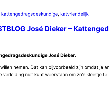
kattengedragsdeskundige
,
katvriendelijk
 GASTBLOG José Dieker – Katteng
ttengedragsdeskundige José Dieker.
te willen nemen. Dat kan bijvoorbeeld zijn omdat je 
e verleiding niet kunt weerstaan om zo’n kleintje 