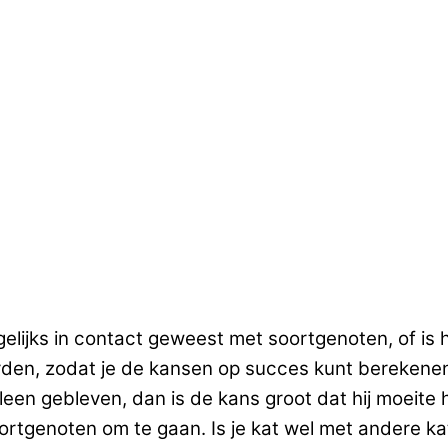
elijks in contact geweest met soortgenoten, of is h
den, zodat je de kansen op succes kunt berekene
 alleen gebleven, dan is de kans groot dat hij moei
ortgenoten om te gaan. Is je kat wel met andere k