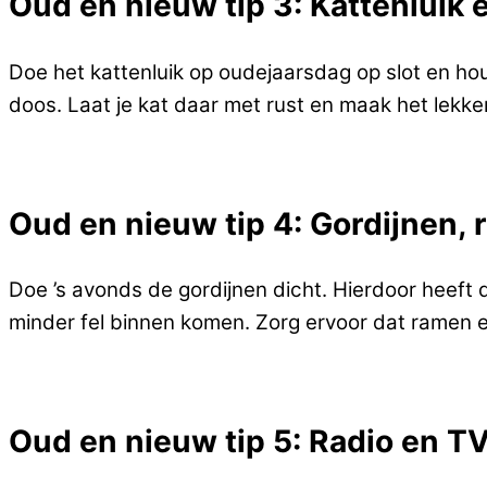
Oud en nieuw tip 3: Kattenluik 
Doe het kattenluik op oudejaarsdag op slot en hou 
doos. Laat je kat daar met rust en maak het lekk
Oud en nieuw tip 4: Gordijnen,
Doe ’s avonds de gordijnen dicht. Hierdoor heeft d
minder fel binnen komen. Zorg ervoor dat ramen en
Oud en nieuw tip 5: Radio en T