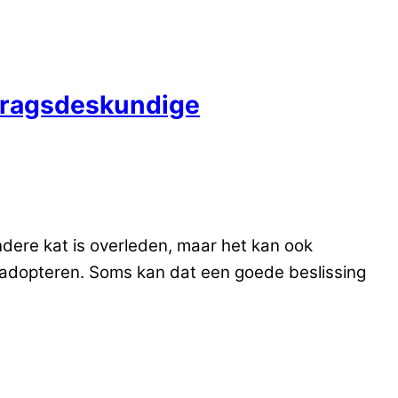
edragsdeskundige
andere kat is overleden, maar het kan ook
te adopteren. Soms kan dat een goede beslissing