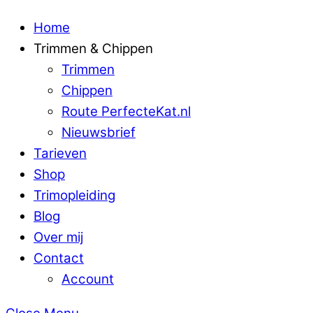
Home
Trimmen & Chippen
Trimmen
Chippen
Route PerfecteKat.nl
Nieuwsbrief
Tarieven
Shop
Trimopleiding
Blog
Over mij
Contact
Account