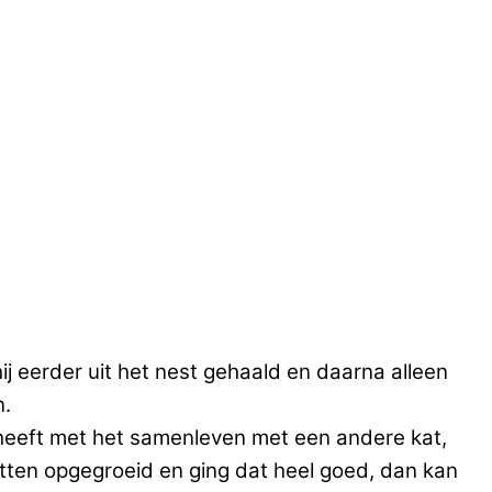
ij eerder uit het nest gehaald en daarna alleen
n.
te heeft met het samenleven met een andere kat,
atten opgegroeid en ging dat heel goed, dan kan