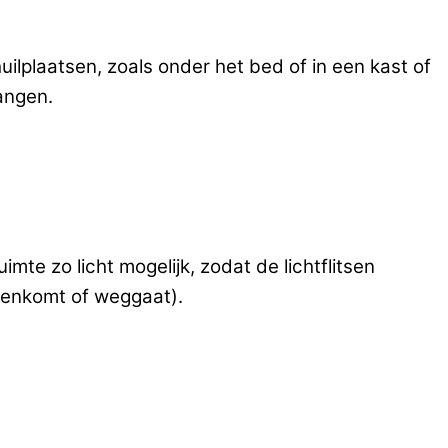
uilplaatsen, zoals onder het bed of in een kast of
angen.
mte zo licht mogelijk, zodat de lichtflitsen
nnenkomt of weggaat).