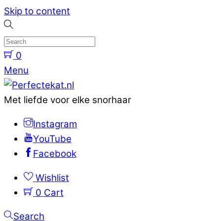
Skip to content
0
Menu
Met liefde voor elke snorhaar
Instagram
YouTube
Facebook
Wishlist
0
Cart
Search