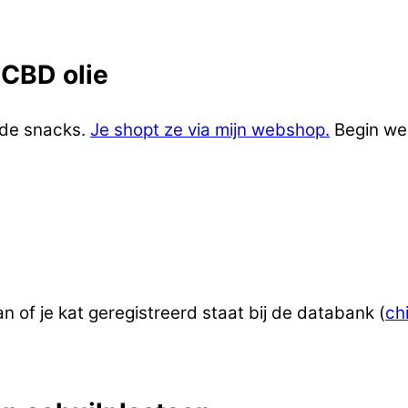
 CBD olie
nde snacks.
Je shopt ze via mijn webshop.
Begin wel
an of je kat geregistreerd staat bij de databank (
ch