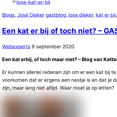
Blogs
,
José Dieker
gastblog
,
jose dieker
,
kat er bij
,
Een kat er bij of toch niet? –
Webexperts
9 september 2020
Een kat erbij, of toch maar niet? – Blog van Ka
Er kunnen allerlei redenen zijn om er een kat bij 
voorkomen dat er ergens een nestje is en dat je d
zijn, maar lang niet altijd. Waar moet je op letten?