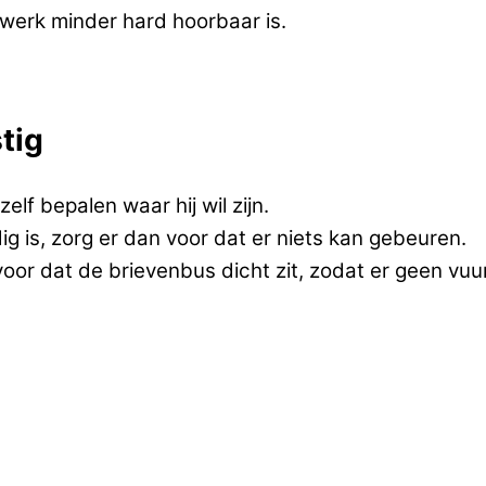
rwerk minder hard hoorbaar is.
stig
lf bepalen waar hij wil zijn.
dig is, zorg er dan voor dat er niets kan gebeuren.
 voor dat de brievenbus dicht zit, zodat er geen v