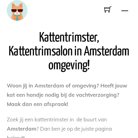
Skip
Men
to
content
Kattentrimster,
Kattentrimsalon in Amsterdam
omgeving!
Woon jij in Amsterdam of omgeving? Heeft jouw
kat een handje nodig bij de vachtverzorging?
Maak dan een afspraak!
Zoek jij een kattentrimster in de buurt van
Amsterdam
? Dan ben je op de juiste pagina
belandt.