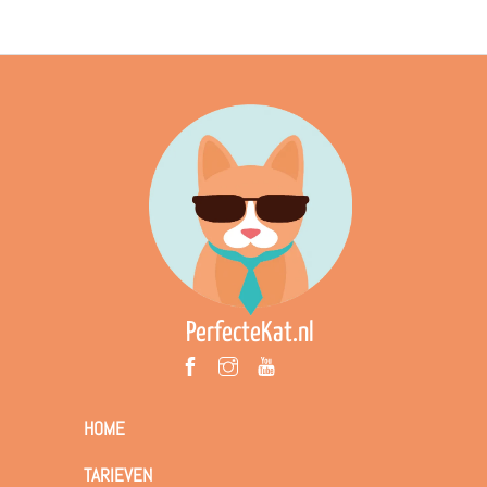
PerfecteKat.nl
HOME
TARIEVEN