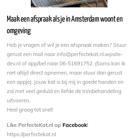
Maak een afspraak als je in Amsterdam woont en
omgeving
Heb je vragen of wil je een afspraak maken? Stuur
gerust een mail naar info@perfectekat.nl.wpsite-
dev.nl of app/bel naar 06-51691752. (Soms kan ik
niet altijd direct opnemen, maar stuur dan gerust
een appje). Jouw kat is bij mij in goede handen en
zal met veel geduld en liefde de trimbehandeling
uitvoeren.
Heel graag tot snel!
Like PerfecteKat.nl op
Facebook
!
https://perfectekat.nl