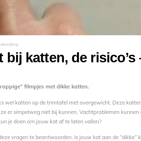
elverrijking
 bij katten, de risico’
rappige” filmpjes met dikke katten.
ijks wel katten op de trimtafel met overgewicht. Deze katte
t ze er simpelweg niet bij kunnen. Vachtproblemen kunnen
 kun je doen om jouw kat af te laten vallen?
eze vragen te beantwoorden. Is jouw kat aan de “dikke” ka