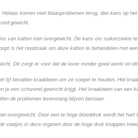
. Helaas komen veel blaasproblemen terug, dan kans op het 
zond gewicht.
es van katten met overgewicht. De kans om suikerziekte te o
oopt is het noodzaak om deze katten te behandelen met een s
icht. Dit zorgt er voor dat de lever minder goed werkt en dit 
het lijf bevatten kraakbeen om ze soepel te houden. Het kraa
 en je een schurend gewricht krijgt. Het kraakbeen van een k
ullen de problemen levenslang blijven bestaan.
t overgewicht. Door een te hoge bloeddruk wordt het hart t
de vaatjes in deze organen door de hoge druk knappen treed 