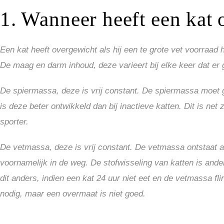
1. Wanneer heeft een kat
Een kat heeft overgewicht als hij een te grote vet voorraad h
De maag en darm inhoud, deze varieert bij elke keer dat er g
De spiermassa, deze is vrij constant. De spiermassa moet g
is deze beter ontwikkeld dan bij inactieve katten. Dit is n
sporter.
De vetmassa, deze is vrij constant. De vetmassa ontstaat al
voornamelijk in de weg. De stofwisseling van katten is and
dit anders, indien een kat 24 uur niet eet en de vetmassa f
nodig, maar een overmaat is niet goed.