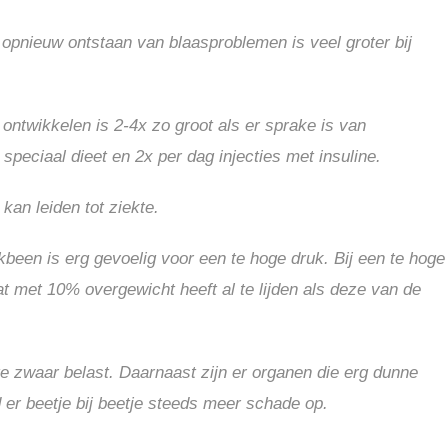
opnieuw ontstaan van blaasproblemen is veel groter bij
ntwikkelen is 2-4x zo groot als er sprake is van
peciaal dieet en 2x per dag injecties met insuline.
kan leiden tot ziekte.
kbeen is erg gevoelig voor een te hoge druk. Bij een te hoge
at met 10% overgewicht heeft al te lijden als deze van de
e zwaar belast. Daarnaast zijn er organen die erg dunne
er beetje bij beetje steeds meer schade op.