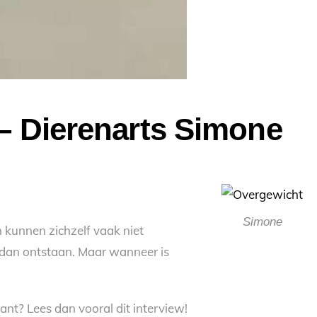
s – Dierenarts Simone
Simone
n kunnen zichzelf vaak niet
 dan ontstaan. Maar wanneer is
nt? Lees dan vooral dit interview!