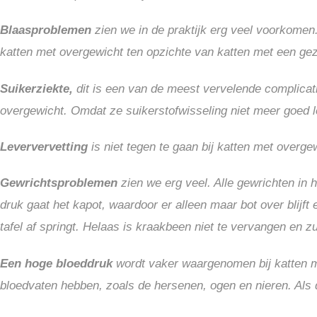
Blaasproblemen
zien we in de praktijk erg veel voorkomen
katten met overgewicht ten opzichte van katten met een ge
Suikerziekte,
dit is een van de meest vervelende complicati
overgewicht. Omdat ze suikerstofwisseling niet meer goed l
Leververvetting
is niet tegen te gaan bij katten met overgew
Gewrichtsproblemen
zien we erg veel. Alle gewrichten in 
druk gaat het kapot, waardoor er alleen maar bot over blijft
tafel af springt. Helaas is kraakbeen niet te vervangen en z
Een hoge bloeddruk
wordt vaker waargenomen bij katten me
bloedvaten hebben, zoals de hersenen, ogen en nieren. Als 