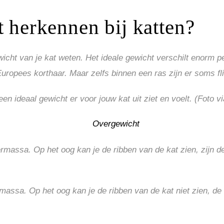
 herkennen bij katten?
cht van je kat weten. Het ideale gewicht verschilt enorm p
ropees korthaar. Maar zelfs binnen een ras zijn er soms fli
en ideaal gewicht er voor jouw kat uit ziet en voelt. (Foto v
rmassa. Op het oog kan je de ribben van de kat zien, zijn de 
assa. Op het oog kan je de ribben van de kat niet zien, de f