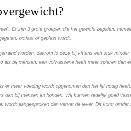
 overgewicht?
eeft. Er zijn 3 grote groepen die het gewicht bepalen, nameli
egeten, ontlast of geplast wordt.
etraind worden, daarom is deze bij kittens een stuk minder 
et zo als bij mensen, een volwassene heeft meer spieren dan 
s er meer voeding wordt opgenomen dan het lijf nodig heeft. 
ers dan bij mensen en honden. Wij kunnen redelijk goed vast
link wordt aangesproken dan vervet de lever. Dit komt omdat 