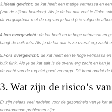
3.Ideaal gewicht:
de kat heeft een matige vetmassa en een g
(van de zijkant bekeken). Als je de kat aait voel je flinke 
dit vergelijkbaar met de rug van je hand (zie volgende afbee
4.Iets overgewicht:
de kat heeft en te hoge vetmassa en goe
hangt de buik iets. Als je de kat aait is ze overal erg zacht 
5.Fors overgewicht:
de kat heeft een te hoge vetmassa en e
buik flink. Als je de kat aait is de overal erg zacht en kan 
de vacht van de rug niet goed verzorgd. Dit komt omdat de k
3. Wat zijn de risico’s va
Er zijn helaas veel nadelen voor de gezondheid van je kat a
voorkomende problemen zijn: