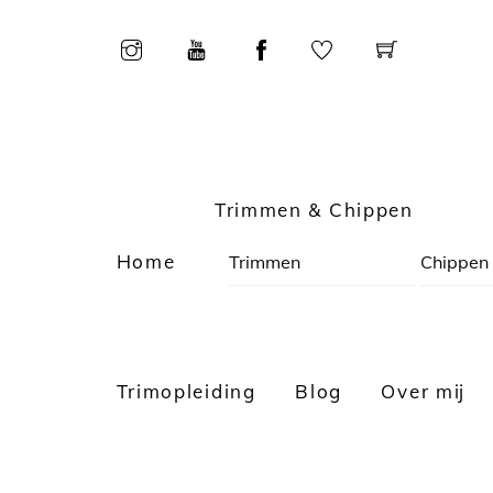
Skip
to
content
Trimmen & Chippen
Home
Trimmen
Chippen
Trimopleiding
Blog
Over mij