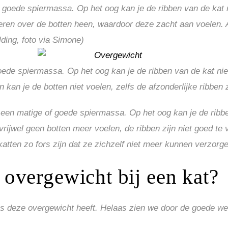
oede spiermassa. Op het oog kan je de ribben van de kat nie
spieren over de botten heen, waardoor deze zacht aan voelen. 
lding, foto via Simone)
de spiermassa. Op het oog kan je de ribben van de kat niet 
en kan je de botten niet voelen, zelfs de afzonderlijke ribben 
en matige of goede spiermassa. Op het oog kan je de ribben
je vrijwel geen botten meer voelen, de ribben zijn niet goed 
atten zo fors zijn dat ze zichzelf niet meer kunnen verzorg
n overgewicht bij een kat?
ls deze overgewicht heeft. Helaas zien we door de goede wel