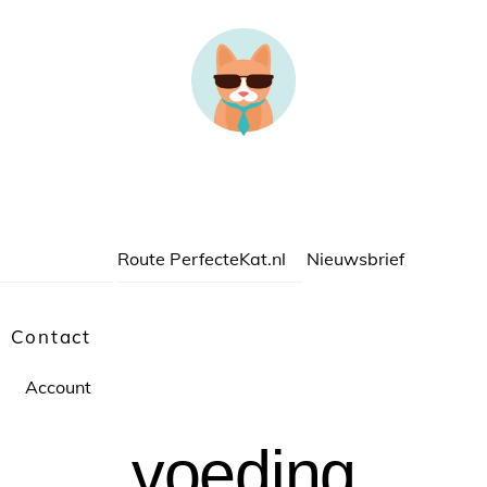
Route PerfecteKat.nl
Nieuwsbrief
Contact
Account
voeding