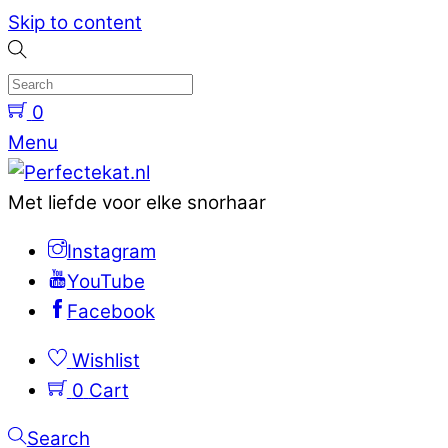
Skip to content
0
Menu
Met liefde voor elke snorhaar
Instagram
YouTube
Facebook
Wishlist
0
Cart
Search