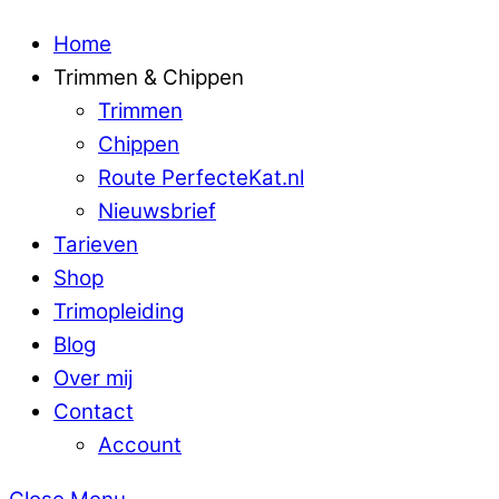
Home
Trimmen & Chippen
Trimmen
Chippen
Route PerfecteKat.nl
Nieuwsbrief
Tarieven
Shop
Trimopleiding
Blog
Over mij
Contact
Account