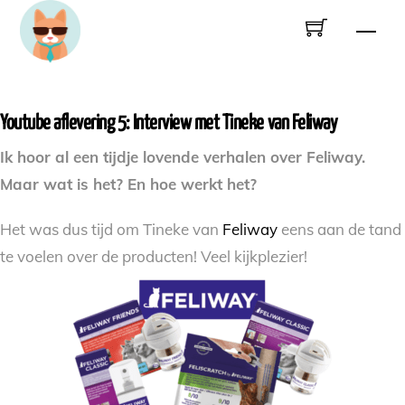
Skip
Men
to
content
Youtube aflevering 5: Interview met Tineke van Feliway
Ik hoor al een tijdje lovende verhalen over Feliway.
Maar wat is het? En hoe werkt het?
Het was dus tijd om Tineke van
Feliway
eens aan de tand
te voelen over de producten! Veel kijkplezier!