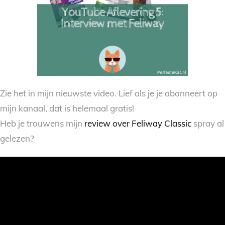
Zie het in mijn nieuwste video. Lief als je je abonneert op
mijn kanaal, dat is helemaal gratis!
Heb je trouwens mijn
review over Feliway Classic
spray al
gelezen?