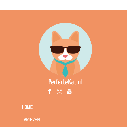
PerfecteKat.nl
HOME
TARIEVEN