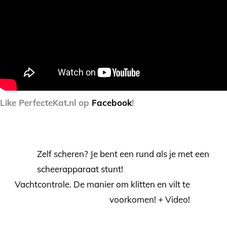
Like PerfecteKat.nl op
Facebook
!
Zelf scheren? Je bent een rund als je met een
scheerapparaat stunt!
Vachtcontrole. De manier om klitten en vilt te
voorkomen! + Video!