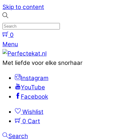
Skip to content
0
Menu
Met liefde voor elke snorhaar
Instagram
YouTube
Facebook
Wishlist
0
Cart
Search