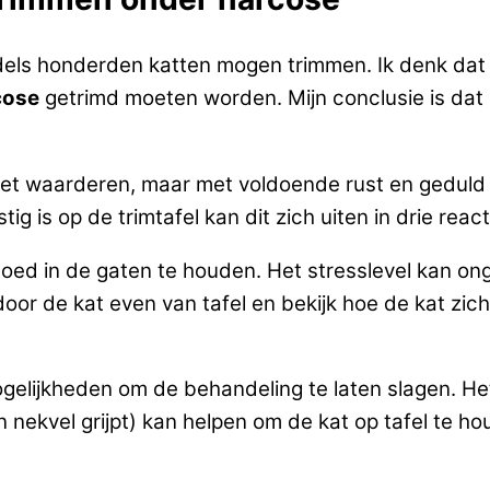
ddels honderden katten mogen trimmen. Ik denk dat 
cose
getrimd moeten worden. Mijn conclusie is da
 niet waarderen, maar met voldoende rust en geduld 
g is op de trimtafel kan dit zich uiten in drie react
goed in de gaten te houden. Het stresslevel kan on
door de kat even van tafel en bekijk hoe de kat zic
mogelijkheden om de behandeling te laten slagen. He
jn nekvel grijpt) kan helpen om de kat op tafel te h