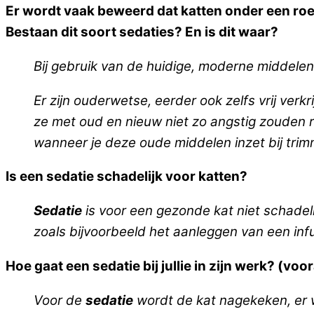
Er wordt vaak beweerd dat katten onder een roe
Bestaan dit soort sedaties? En is dit waar?
Bij gebruik van de huidige, moderne middele
Er zijn ouderwetse, eerder ook zelfs vrij ver
ze met oud en nieuw niet zo angstig zouden re
wanneer je deze oude middelen inzet bij tr
Is een sedatie schadelijk voor katten?
Sedatie
is voor een gezonde kat niet schadeli
zoals bijvoorbeeld het aanleggen van een inf
Hoe gaat een sedatie bij jullie in zijn werk? (vo
Voor de
sedatie
wordt de kat nagekeken, er w