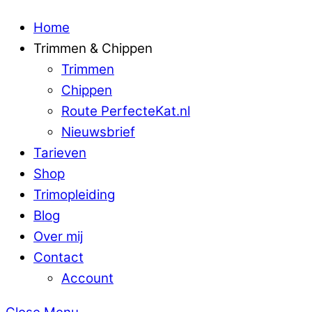
Home
Trimmen & Chippen
Trimmen
Chippen
Route PerfecteKat.nl
Nieuwsbrief
Tarieven
Shop
Trimopleiding
Blog
Over mij
Contact
Account