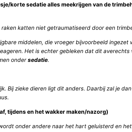
sje/korte sedatie alles meekrijgen van de trimbe
n raken katten niet getraumatiseerd door een trim
krijgbare middelen, die vroeger bijvoorbeeld ingeze
ageren. Het is echter gebleken dat dit averechts w
immen onder
sedatie
.
jk. Bij zieke dieren ligt dit anders. Daarbij zal je
uus.
oraf, tijdens en het wakker maken/nazorg)
ordt onder andere naar het hart geluisterd en het