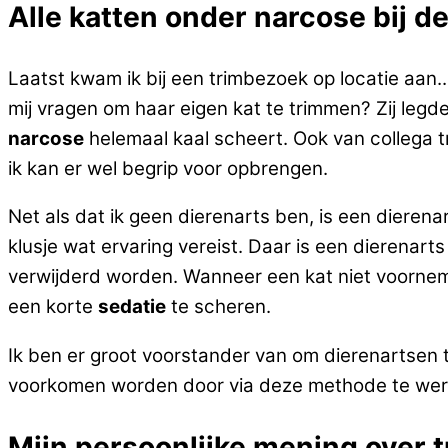
Alle katten onder narcose bij d
Laatst kwam ik bij een trimbezoek op locatie aan.
mij vragen om haar eigen kat te trimmen? Zij legde
narcose
helemaal kaal scheert. Ook van collega tr
ik kan er wel begrip voor opbrengen.
Net als dat ik geen dierenarts ben, is een dierena
klusje wat ervaring vereist. Daar is een dierenarts 
verwijderd worden. Wanneer een kat niet voorneme
een korte
sedatie
te scheren.
Ik ben er groot voorstander van om dierenartsen t
voorkomen worden door via deze methode te wer
Mijn persoonlijke mening over