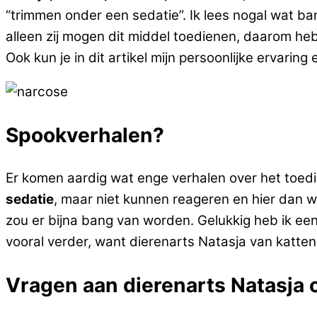
“trimmen onder een sedatie”. Ik lees nogal wat b
alleen zij mogen dit middel toedienen, daarom he
Ook kun je in dit artikel mijn persoonlijke ervarin
Spookverhalen?
Er komen aardig wat enge verhalen over het toe
sedatie
, maar niet kunnen reageren en hier dan 
zou er bijna bang van worden. Gelukkig heb ik een
vooral verder, want dierenarts Natasja van katte
Vragen aan dierenarts Natasja