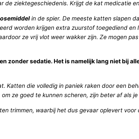
 de ziektegeschiedenis. Krijgt de kat medicatie en
cosemiddel
in de spier. De meeste katten slapen d
edeerd worden krijgen extra zuurstof toegediend e
 waardoor ze vrij vlot weer wakker zijn. Ze mogen p
atten zonder sedatie. Het is namelijk lang niet bij a
at. Katten die volledig in paniek raken door een be
 is om ze goed te kunnen scheren, zijn beter af als j
aten trimmen, waarbij het dus gevaar oplevert voor 