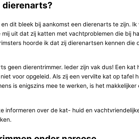
e dierenarts?
. en dit bleek bij aankomst een dierenarts te zijn.
 mij uit dat zij katten met vachtproblemen die bij 
imsters hoorde ik dat zij dierenartsen kennen die di
rts geen dierentrimmer. Ieder zijn vak dus! Een kat
niet voor opgeleid. Als zij een vervilte kat op tafel 
ns is enigszins mee te werken, is het makkelijker 
e informeren over de kat- huid en vachtvriendelijk
ken.
 trimmen onder narcose