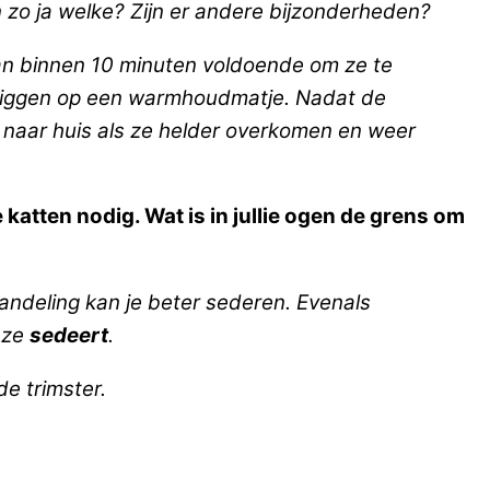
 zo ja welke? Zijn er andere bijzonderheden?
an binnen 10 minuten voldoende om ze te
n liggen op een warmhoudmatje. Nadat de
as naar huis als ze helder overkomen en weer
lle katten nodig. Wat is in jullie ogen de grens om
handeling kan je beter sederen. Evenals
e ze
sedeert
.
de trimster.