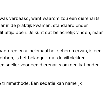
 Ik was verbaasd, want waarom zou een dierenarts
haar in de praktijk kwamen, standaard onder
t altijd doen. Je kunt dat belachelijk vinden, maar
 hanteren en al helemaal het scheren ervan, is een
hebben, is het belangrijk dat de viltplekken
en sneller voor een dierenarts om een kat onder
e trimmethode. Een sedatie kan namelijk