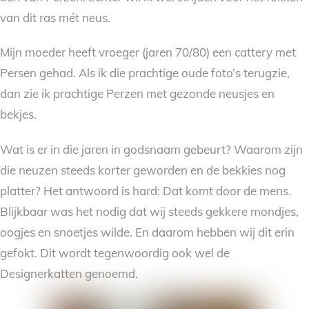
van dit ras mét neus.
Mijn moeder heeft vroeger (jaren 70/80) een cattery met
Persen gehad. Als ik die prachtige oude foto’s terugzie,
dan zie ik prachtige Perzen met gezonde neusjes en
bekjes.
Wat is er in die jaren in godsnaam gebeurt? Waarom zijn
die neuzen steeds korter geworden en de bekkies nog
platter? Het antwoord is hard: Dat komt door de mens.
Blijkbaar was het nodig dat wij steeds gekkere mondjes,
oogjes en snoetjes wilde. En daarom hebben wij dit erin
gefokt. Dit wordt tegenwoordig ook wel de
Designerkatten genoemd.