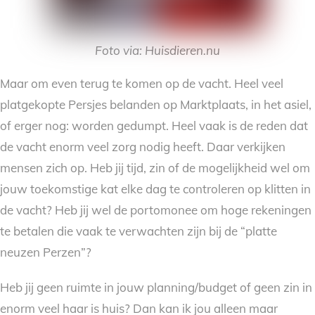
Foto via: Huisdieren.nu
Maar om even terug te komen op de vacht. Heel veel
platgekopte Persjes belanden op Marktplaats, in het asiel,
of erger nog: worden gedumpt. Heel vaak is de reden dat
de vacht enorm veel zorg nodig heeft. Daar verkijken
mensen zich op. Heb jij tijd, zin of de mogelijkheid wel om
jouw toekomstige kat elke dag te controleren op klitten in
de vacht? Heb jij wel de portomonee om hoge rekeningen
te betalen die vaak te verwachten zijn bij de “platte
neuzen Perzen”?
Heb jij geen ruimte in jouw planning/budget of geen zin in
enorm veel haar is huis? Dan kan ik jou alleen maar