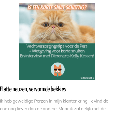
Platte neuzen, vervormde bekkies
Ik heb geweldige Perzen in mijn klantenkring, ik vind de
ene nog liever dan de andere. Maar ik zal gelijk met de