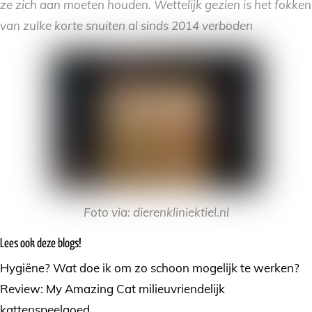
ze zich aan moeten houden. Wettelijk gezien is het fokken
van zulke korte snuiten al sinds 2014 verboden
Foto via: dierenkliniektiel.nl
Lees ook deze blogs!
Hygiëne? Wat doe ik om zo schoon mogelijk te werken?
Review: My Amazing Cat milieuvriendelijk
kattenspeelgoed