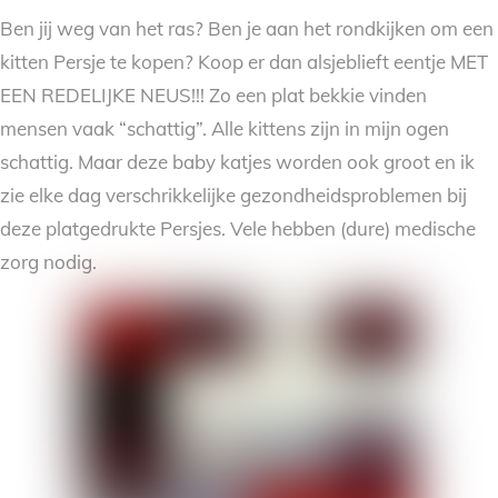
Ben jij weg van het ras? Ben je aan het rondkijken om een
kitten Persje te kopen? Koop er dan alsjeblieft eentje MET
EEN REDELIJKE NEUS!!! Zo een plat bekkie vinden
mensen vaak “schattig”. Alle kittens zijn in mijn ogen
schattig. Maar deze baby katjes worden ook groot en ik
zie elke dag verschrikkelijke gezondheidsproblemen bij
deze platgedrukte Persjes. Vele hebben (dure) medische
zorg nodig.