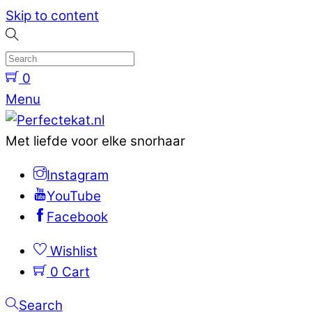
Skip to content
0
Menu
Met liefde voor elke snorhaar
Instagram
YouTube
Facebook
Wishlist
0
Cart
Search