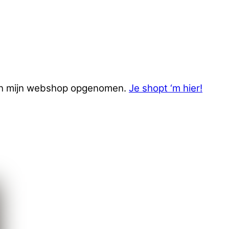
en in mijn webshop opgenomen.
Je shopt ‘m hier!