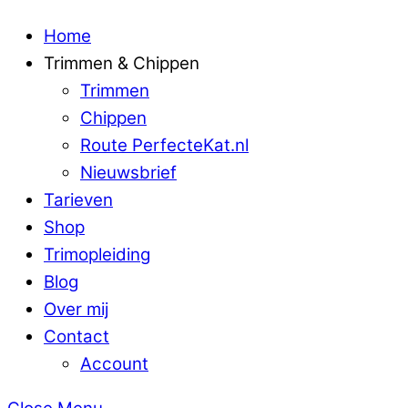
Home
Trimmen & Chippen
Trimmen
Chippen
Route PerfecteKat.nl
Nieuwsbrief
Tarieven
Shop
Trimopleiding
Blog
Over mij
Contact
Account