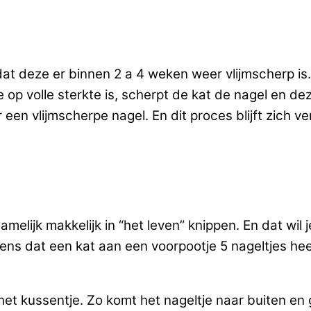
at deze er binnen 2 a 4 weken weer vlijmscherp is. 
op volle sterkte is, scherpt de kat de nagel en deze
r een vlijmscherpe nagel. En dit proces blijft zich v
lijk makkelijk in “het leven” knippen. En dat wil je
ouwens dat een kat aan een voorpootje 5 nageltjes he
 het kussentje. Zo komt het nageltje naar buiten en