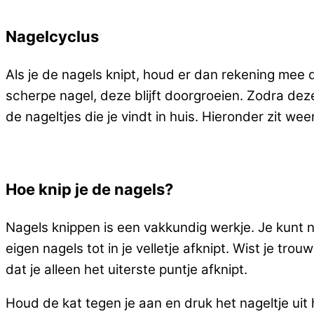
Nagelcyclus
Als je de nagels knipt, houd er dan rekening mee d
scherpe nagel, deze blijft doorgroeien. Zodra deze 
de nageltjes die je vindt in huis. Hieronder zit wee
Hoe knip je de nagels?
Nagels knippen is een vakkundig werkje. Je kunt name
eigen nagels tot in je velletje afknipt. Wist je tr
dat je alleen het uiterste puntje afknipt.
Houd de kat tegen je aan en druk het nageltje uit