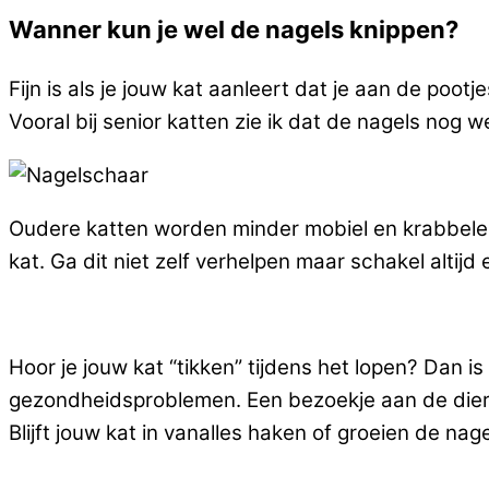
Wanner kun je wel de nagels knippen?
Fijn is als je jouw kat aanleert dat je aan de poot
Vooral bij senior katten zie ik dat de nagels nog 
Oudere katten worden minder mobiel en krabbelen 
kat. Ga dit niet zelf verhelpen maar schakel altijd
Hoor je jouw kat “tikken” tijdens het lopen? Dan i
gezondheidsproblemen. Een bezoekje aan de diere
Blijft jouw kat in vanalles haken of groeien de na