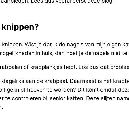
n aanbieden. Lees dus vooral eerst deze blog!
e knippen?
 knippen. Wist je dat ik de nagels van mijn eigen ka
mogelijkheden in huis, dan hoef je de nagels niet te
rabpalen of krabplankjes hebt. Los dus dat problee
e dagelijks aan de krabpaal. Daarnaast is het krab
ooit geknipt hoeven te worden? Dit komt omdat deze
te controleren bij senior katten. Deze slijten namel
n.