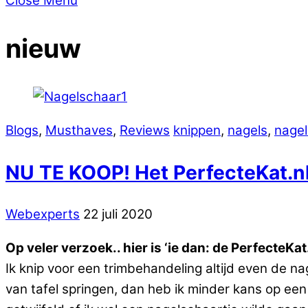
Close Menu
nieuw
Blogs
,
Musthaves
,
Reviews
knippen
,
nagels
,
nagel
NU TE KOOP! Het PerfecteKat.nl
Webexperts
22 juli 2020
Op veler verzoek.. hier is ‘ie dan: de PerfecteK
Ik knip voor een trimbehandeling altijd even de nag
van tafel springen, dan heb ik minder kans op een