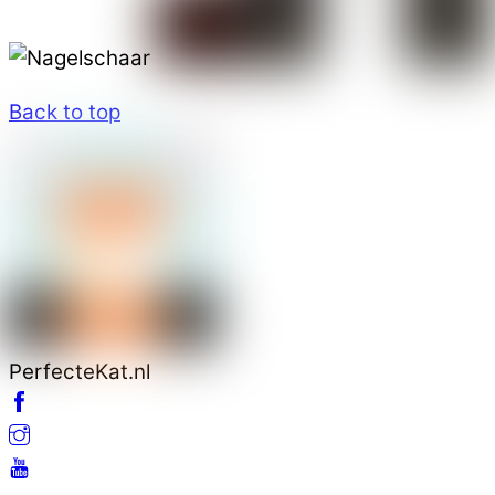
Back to top
PerfecteKat.nl