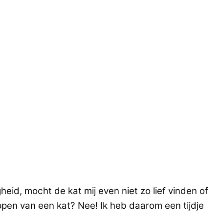
heid, mocht de kat mij even niet zo lief vinden of
ppen van een kat? Nee! Ik heb daarom een tijdje