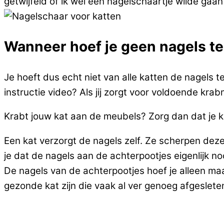
getwijfeld of ik wel een nagelschaartje wilde gaa
Wanneer hoef je geen nagels t
Je hoeft dus echt niet van alle katten de nagels te
instructie video? Als jij zorgt voor voldoende krab
Krabt jouw kat aan de meubels? Zorg dan dat je k
Een kat verzorgt de nagels zelf. Ze scherpen dez
je dat de nagels aan de achterpootjes eigenlijk n
De nagels van de achterpootjes hoef je alleen maar 
gezonde kat zijn die vaak al ver genoeg afgeslete