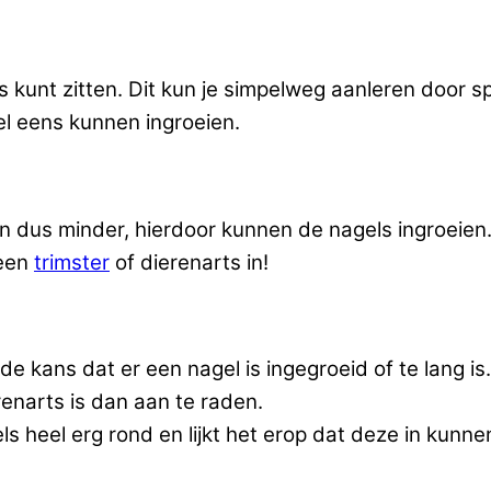
jes kunt zitten. Dit kun je simpelweg aanleren door 
wel eens kunnen ingroeien.
dus minder, hierdoor kunnen de nagels ingroeien. E
 een
trimster
of dierenarts in!
s de kans dat er een nagel is ingegroeid of te lang 
narts is dan aan te raden.
gels heel erg rond en lijkt het erop dat deze in kun