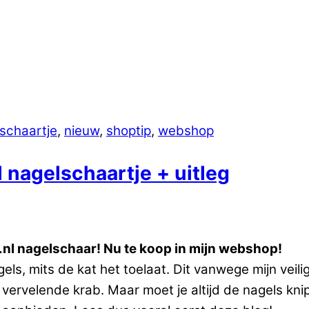
schaartje
,
nieuw
,
shoptip
,
webshop
 nagelschaartje + uitleg
at.nl nagelschaar! Nu te koop in mijn webshop!
els, mits de kat het toelaat. Dit vanwege mijn veilig
 vervelende krab. Maar moet je altijd de nagels kni