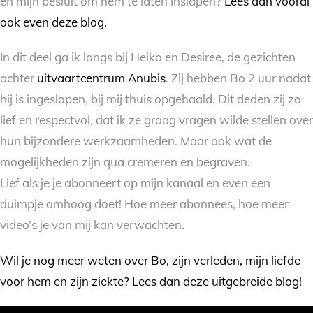
en mijn besluit om hem te laten inslapen?
Lees dan vooral
ook even deze blog.
In dit deel ga ik langs bij Heiko en Desiree, de gezichten
achter
uitvaartcentrum Anubis
. Zij hebben Bo 2 uur nadat
hij is ingeslapen, bij mij thuis opgehaald. Dit deden zij zo
lief en respectvol, dat ik ze graag vragen wilde stellen over
hun bijzondere werkzaamheden. Maar ook wat de
mogelijkheden zijn qua cremeren en begraven.
Lief als je je abonneert op mijn kanaal en even een
duimpje omhoog doet! Hoe meer abonnees, hoe meer
video’s je van mij kan verwachten.
Wil je nog meer weten over Bo, zijn verleden, mijn liefde
voor hem en zijn ziekte? Lees dan deze uitgebreide blog!