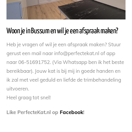
Woon je in Bussum en wil je een afspraak maken?
Heb je vragen of wil je een afspraak maken? Stuur
gerust een mail naar info@perfectekat.nl of app
naar 06-51691752. (Via Whatsapp ben ik het beste
bereikbaar). Jouw kat is bij mij in goede handen en
ik zal met veel geduld en liefde de trimbehandeling
uitvoeren.
Heel graag tot snel!
Like PerfecteKat.nl op
Facebook
!