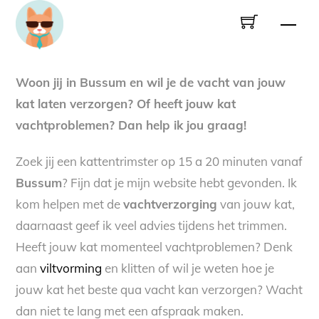
Skip
Men
to
content
Woon jij in Bussum en wil je de vacht van jouw
kat laten verzorgen? Of heeft jouw kat
vachtproblemen? Dan help ik jou graag!
Zoek jij een kattentrimster op 15 a 20 minuten vanaf
Bussum
? Fijn dat je mijn website hebt gevonden. Ik
kom helpen met de
vachtverzorging
van jouw kat,
daarnaast geef ik veel advies tijdens het trimmen.
Heeft jouw kat momenteel vachtproblemen? Denk
aan
viltvorming
en klitten of wil je weten hoe je
jouw kat het beste qua vacht kan verzorgen? Wacht
dan niet te lang met een afspraak maken.