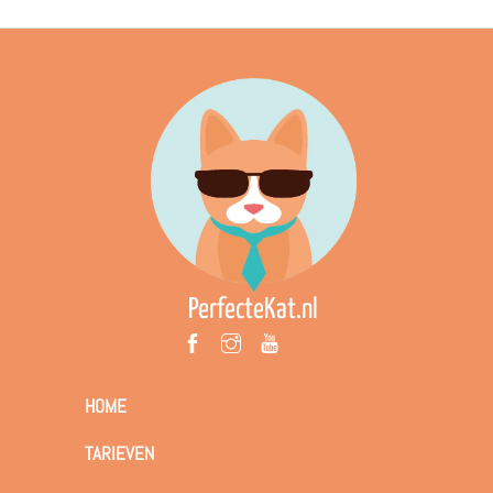
PerfecteKat.nl
HOME
TARIEVEN