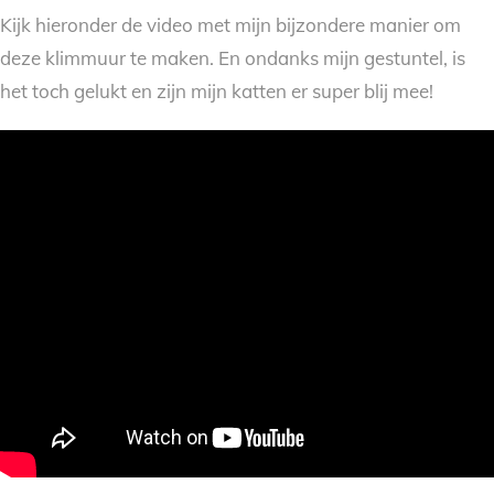
Kijk hieronder de video met mijn bijzondere manier om
deze klimmuur te maken. En ondanks mijn gestuntel, is
het toch gelukt en zijn mijn katten er super blij mee!