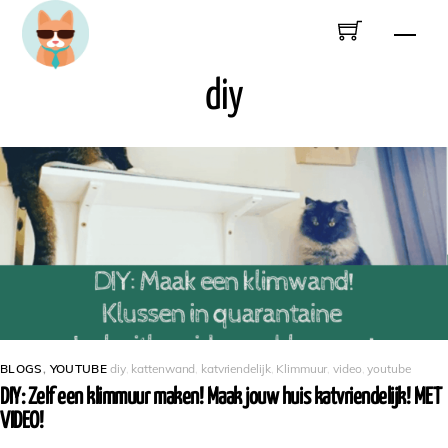
Skip
Men
to
content
diy
BLOGS
,
YOUTUBE
diy
,
kattenwand
,
katvriendelijk
,
Klimmuur
,
video
,
youtube
DIY: Zelf een klimmuur maken! Maak jouw huis katvriendelijk! MET
VIDEO!