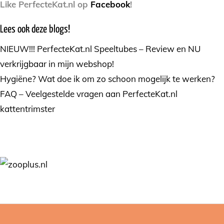
Like PerfecteKat.nl op
Facebook
!
Lees ook deze blogs!
NIEUW!!! PerfecteKat.nl Speeltubes – Review en NU
verkrijgbaar in mijn webshop!
Hygiëne? Wat doe ik om zo schoon mogelijk te werken?
FAQ – Veelgestelde vragen aan PerfecteKat.nl
kattentrimster