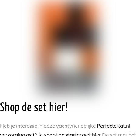
Shop de set hier!
Heb je interesse in deze vachtvriendelijke
PerfecteKat.nl
verzorgingsset? Je shopt de startersset hier
De set met het