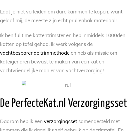
Laat je niet verleiden om dure kammen te kopen, want
geloof mij, de meeste zijn echt prullenbak materiaal!
Ik ben fulltime kattentrimster en heb inmiddels 1000den
katten op tafel gehad. Ik werk volgens de
vachtbesparende trimmethode
en heb als missie om
kateigenaren bewust te maken van een kat en
vachtvriendelijke manier van vachtverzorging!
De PerfecteKat.nl Verzorgingsset
Daarom heb ik een
verzorgingsset
samengesteld met
kammen die ik dagelijks zelf gebruik op de trimtafel. En