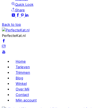
Quick Look
Share
Back to top
PerfecteKat.nl
Home
Tarieven
Trimmen
Blog
Winkel
Over Mij
Contact
Mijn account