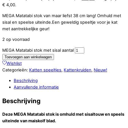
€ 4,00.
MEGA Matatabi stok van maar liefst 38 cm lang! Omhuld met
sisal en speelse uiteinde.Een geweldig speeltje voor je kat
met aantrekkelijke geur!
2 op voorraad
MEGA Matatabi stok met sisal aantal
Toevoegen aan winkelwagen
Wishlist
Categorieën:
Katten speeltjes
,
Kattenkruiden
,
Nieuw!
Beschrijving
Aanvullende informatie
Beschrijving
Deze MEGA Matatabi stok is omhuld met sisaltouw en speels
uiteinde van maiskolf blad.