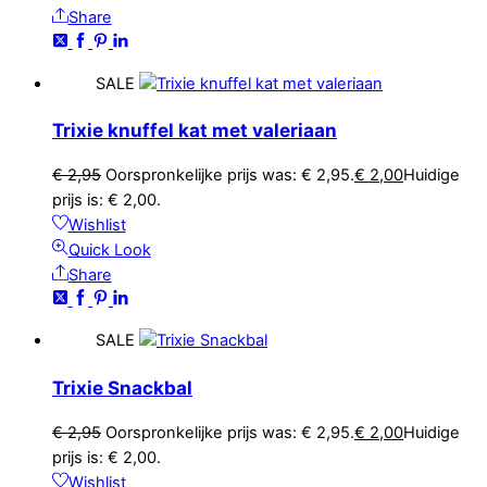
Share
SALE
Trixie knuffel kat met valeriaan
€
2,95
Oorspronkelijke prijs was: € 2,95.
€
2,00
Huidige
prijs is: € 2,00.
Wishlist
Quick Look
Share
SALE
Trixie Snackbal
€
2,95
Oorspronkelijke prijs was: € 2,95.
€
2,00
Huidige
prijs is: € 2,00.
Wishlist