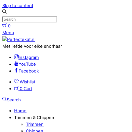
Skip to content
0
Menu
Met liefde voor elke snorhaar
Instagram
YouTube
Facebook
Wishlist
0
Cart
Search
Home
Trimmen & Chippen
Trimmen
Chippen