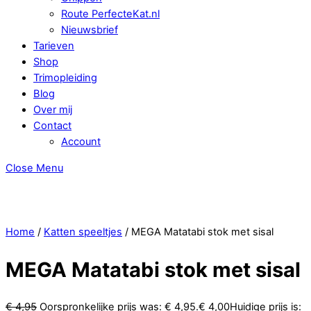
Route PerfecteKat.nl
Nieuwsbrief
Tarieven
Shop
Trimopleiding
Blog
Over mij
Contact
Account
Close Menu
Home
/
Katten speeltjes
/ MEGA Matatabi stok met sisal
MEGA Matatabi stok met sisal
€
4,95
Oorspronkelijke prijs was: € 4,95.
€
4,00
Huidige prijs is: