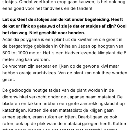
stokjes. Omdat veel katten erop gaan kauwen, is het ook nog
eens goed voor het tandvlees en de tanden!
Let op: Geef de stokjes aan de kat onder begeleiding. Heeft
de kat er flink op
gekauwd
of zie je dat er stukjes af zijn? Gooi
het dan weg. Niet geschikt voor honden.
Actinidia polygama is een plant uit de kiwifamilie die groeit in
de bergachtige gebieden in China en Japan op hoogten van
500 tot 1900 meter. Het is een bladverliezende klimplant die 5
meter lang kan worden.
De vruchten zijn eetbaar en lijken op de gewone kiwi maar
hebben oranje vruchtvlees. Van de plant kan ook thee worden
gezet.
De gedroogde houtige takjes van de plant worden in de
dierenwinkel verkocht onder de Japanse naam matatabi. De
bladeren en takken hebben een grote aantrekkingskracht op
katachtigen. Katten die een matatabistokje krijgen gaan
ermee spelen, eraan ruiken en bijten. Daarbij gaan ze ook
rollen, ook op de plek waar de matatabi gelegen heeft. Katten