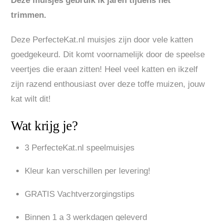
Deze muisjes gebruik ik jaren tijdens het
trimmen.
Deze PerfecteKat.nl muisjes zijn door vele katten
goedgekeurd. Dit komt voornamelijk door de speelse
veertjes die eraan zitten! Heel veel katten en ikzelf
zijn razend enthousiast over deze toffe muizen, jouw
kat wilt dit!
Wat krijg je?
3 PerfecteKat.nl speelmuisjes
Kleur kan verschillen per levering!
GRATIS Vachtverzorgingstips
Binnen 1 a 3 werkdagen geleverd