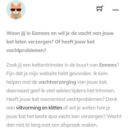
Skip
Men
to
content
Woon jij in Eemnes en wil je de vacht van jouw
kat laten verzorgen? Of heeft jouw kat
vachtproblemen?
Zoek jij een kattentrimster in de buurt van
Eemnes
?
Fijn dat je mijn website hebt gevonden. Ik kom
helpen met de
vachtverzorging
van jouw kat,
daarnaast geef ik veel advies tijdens het trimmen.
Heeft jouw kat momenteel vachtproblemen? Denk
aan
viltvorming en klitten
of wil je weten hoe je
jouw kat het beste qua vacht kan verzorgen? Wacht
dan niet te lang met een afspraak maken.