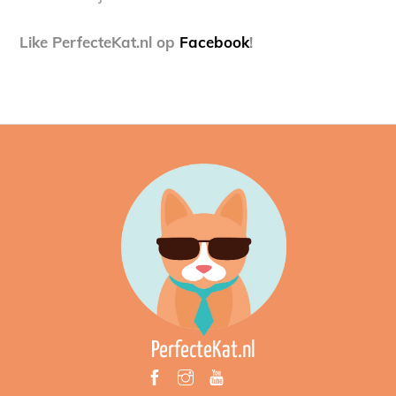
Like PerfecteKat.nl op
Facebook
!
PerfecteKat.nl