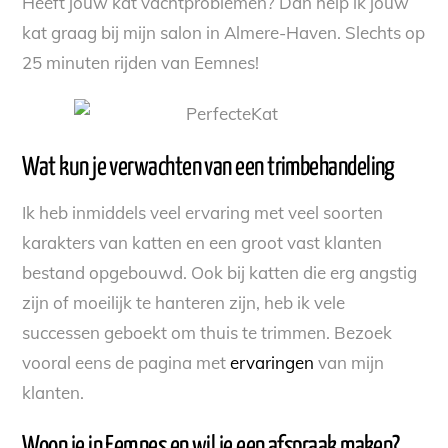
Heeft jouw kat vachtproblemen? Dan help ik jouw
kat graag bij mijn salon in Almere-Haven. Slechts op
25 minuten rijden van Eemnes!
Wat kun je verwachten van een trimbehandeling
Ik heb inmiddels veel ervaring met veel soorten
karakters van katten en een groot vast klanten
bestand opgebouwd. Ook bij katten die erg angstig
zijn of moeilijk te hanteren zijn, heb ik vele
successen geboekt om thuis te trimmen. Bezoek
vooral eens de pagina met
ervaringen
van mijn
klanten.
Woon je in Eemnes en wil je een afspraak maken?