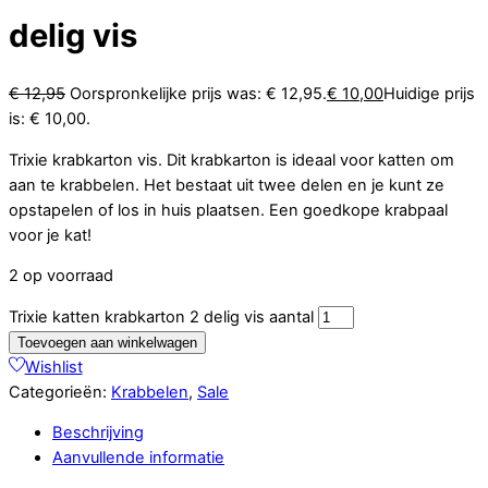
delig vis
€
12,95
Oorspronkelijke prijs was: € 12,95.
€
10,00
Huidige prijs
is: € 10,00.
Trixie krabkarton vis. Dit krabkarton is ideaal voor katten om
aan te krabbelen. Het bestaat uit twee delen en je kunt ze
opstapelen of los in huis plaatsen. Een goedkope krabpaal
voor je kat!
2 op voorraad
Trixie katten krabkarton 2 delig vis aantal
Toevoegen aan winkelwagen
Wishlist
Categorieën:
Krabbelen
,
Sale
Beschrijving
Aanvullende informatie