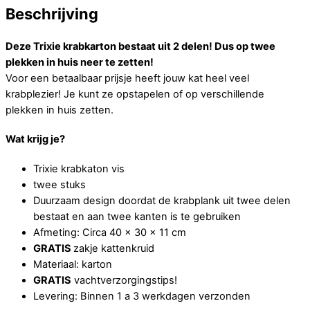
Beschrijving
Deze Trixie krabkarton bestaat uit 2 delen! Dus op twee
plekken in huis neer te zetten!
Voor een betaalbaar prijsje heeft jouw kat heel veel
krabplezier! Je kunt ze opstapelen of op verschillende
plekken in huis zetten.
Wat krijg je?
Trixie krabkaton vis
twee stuks
Duurzaam design doordat de krabplank uit twee delen
bestaat en aan twee kanten is te gebruiken
Afmeting: Circa 40 x 30 x 11 cm
GRATIS
zakje kattenkruid
Materiaal: karton
GRATIS
vachtverzorgingstips!
Levering: Binnen 1 a 3 werkdagen verzonden