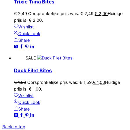
Trixie Tuna Bites
€
2,49
Oorspronkelijke prijs was: € 2,49.
€
2,00
Huidige
prijs is: € 2,00.
Wishlist
Quick Look
Share
SALE
Duck Filet Bites
€
1,59
Oorspronkelijke prijs was: € 1,59.
€
1,00
Huidige
prijs is: € 1,00.
Wishlist
Quick Look
Share
Back to top