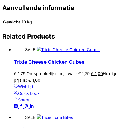
Aanvullende informatie
Gewicht
10 kg
Related
Products
SALE
Trixie Cheese Chicken Cubes
€
1,79
Oorspronkelijke prijs was: € 1,79.
€
1,00
Huidige
prijs is: € 1,00.
Wishlist
Quick Look
Share
SALE