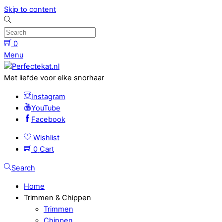
Skip to content
0
Menu
Met liefde voor elke snorhaar
Instagram
YouTube
Facebook
Wishlist
0
Cart
Search
Home
Trimmen & Chippen
Trimmen
Chippen