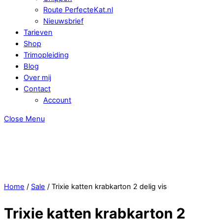
Route PerfecteKat.nl
Nieuwsbrief
Tarieven
Shop
Trimopleiding
Blog
Over mij
Contact
Account
Close Menu
Home
/
Sale
/ Trixie katten krabkarton 2 delig vis
Trixie katten krabkarton 2