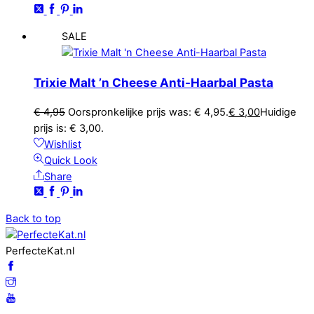
SALE
Trixie Malt ’n Cheese Anti-Haarbal Pasta
€
4,95
Oorspronkelijke prijs was: € 4,95.
€
3,00
Huidige
prijs is: € 3,00.
Wishlist
Quick Look
Share
Back to top
PerfecteKat.nl