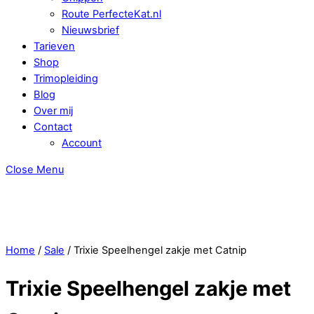
Route PerfecteKat.nl
Nieuwsbrief
Tarieven
Shop
Trimopleiding
Blog
Over mij
Contact
Account
Close Menu
Home
/
Sale
/ Trixie Speelhengel zakje met Catnip
Trixie Speelhengel zakje met