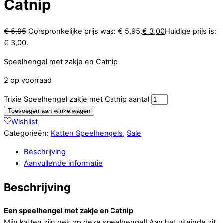
Catnip
€
5,95
Oorspronkelijke prijs was: € 5,95.
€
3,00
Huidige prijs is:
€ 3,00.
Speelhengel met zakje en Catnip
2 op voorraad
Trixie Speelhengel zakje met Catnip aantal
Toevoegen aan winkelwagen
Wishlist
Categorieën:
Katten Speelhengels
,
Sale
Beschrijving
Aanvullende informatie
Beschrijving
Een speelhengel met zakje en Catnip
Mijn katten zijn gek op deze speelhengel! Aan het uiteinde zit