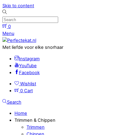
Skip to content
0
Menu
Met liefde voor elke snorhaar
Instagram
YouTube
Facebook
Wishlist
0
Cart
Search
Home
Trimmen & Chippen
Trimmen
Chippen