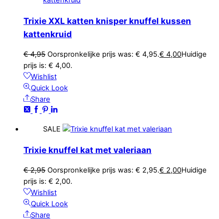
Trixie XXL katten knisper knuffel kussen
kattenkruid
€
4,95
Oorspronkelijke prijs was: € 4,95.
€
4,00
Huidige
prijs is: € 4,00.
Wishlist
Quick Look
Share
SALE
Trixie knuffel kat met valeriaan
€
2,95
Oorspronkelijke prijs was: € 2,95.
€
2,00
Huidige
prijs is: € 2,00.
Wishlist
Quick Look
Share