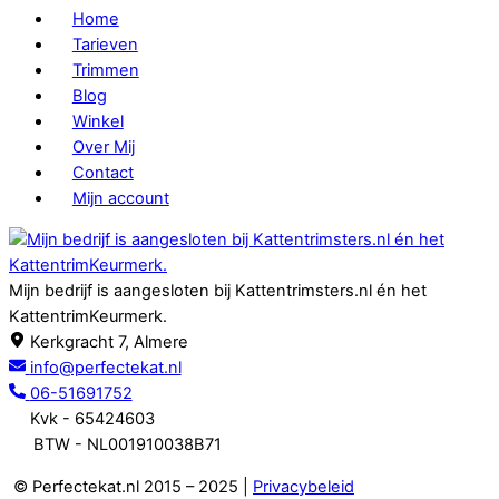
Home
Tarieven
Trimmen
Blog
Winkel
Over Mij
Contact
Mijn account
Mijn bedrijf is aangesloten bij Kattentrimsters.nl én het
KattentrimKeurmerk.
Kerkgracht 7, Almere
info@perfectekat.nl
06-51691752
Kvk - 65424603
BTW - NL001910038B71
© Perfectekat.nl 2015 – 2025 |
Privacybeleid