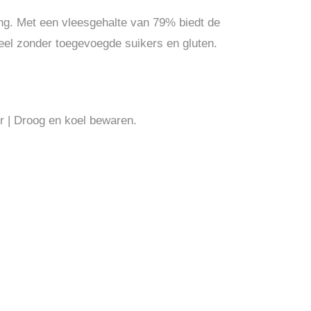
ling. Met een vleesgehalte van 79% biedt de
eel zonder toegevoegde suikers en gluten.
ur | Droog en koel bewaren.