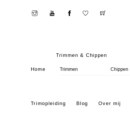
Skip
to
content
Trimmen & Chippen
Home
Trimmen
Chippen
Trimopleiding
Blog
Over mij