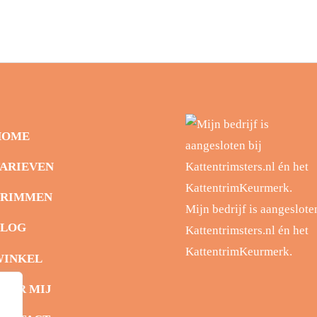
HOME
ARIEVEN
TRIMMEN
Mijn bedrijf is aangeslote
BLOG
Kattentrimsters.nl én het
KattentrimKeurmerk.
WINKEL
VER MIJ