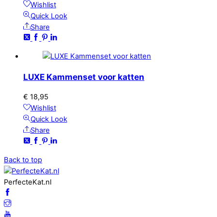
Wishlist
Quick Look
Share
LUXE Kammenset voor katten
€
18,95
Wishlist
Quick Look
Share
Back to top
PerfecteKat.nl