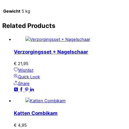
Gewicht
5 kg
Related
Products
Verzorgingsset + Nagelschaar
€
21,95
Wishlist
Quick Look
Share
Katten Combikam
€
4,95