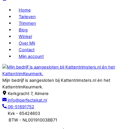
Home
Tarieven
Trimmen
Blog
Winkel
Over Mij
Contact
Mijn account
Mijn bedrijf is aangesloten bij Kattentrimsters.nl én het
KattentrimKeurmerk.
Kerkgracht 7, Almere
info@perfectekat.nl
06-51691752
Kvk - 65424603
BTW - NL001910038B71