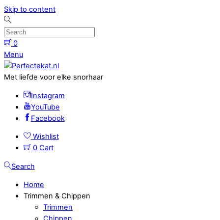
Skip to content
0
Menu
Met liefde voor elke snorhaar
Instagram
YouTube
Facebook
Wishlist
0
Cart
Search
Home
Trimmen & Chippen
Trimmen
Chippen