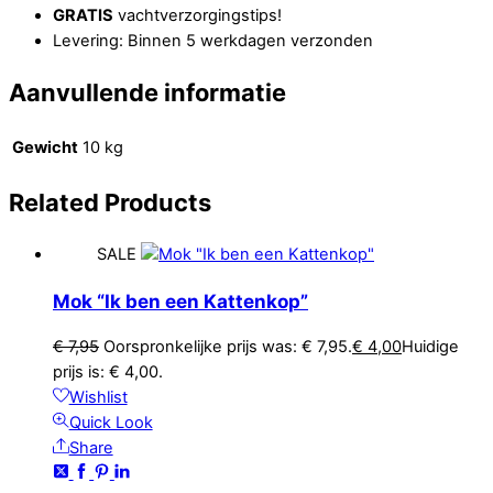
GRATIS
vachtverzorgingstips!
Levering: Binnen 5 werkdagen verzonden
Aanvullende informatie
Gewicht
10 kg
Related
Products
SALE
Mok “Ik ben een Kattenkop”
€
7,95
Oorspronkelijke prijs was: € 7,95.
€
4,00
Huidige
prijs is: € 4,00.
Wishlist
Quick Look
Share