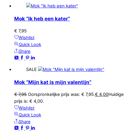
Mok “Ik heb een kater”
€
7,95
Wishlist
Quick Look
Share
SALE
Mok “Mijn kat is mijn valentijn”
€
7,95
Oorspronkelijke prijs was: € 7,95.
€
4,00
Huidige
prijs is: € 4,00.
Wishlist
Quick Look
Share