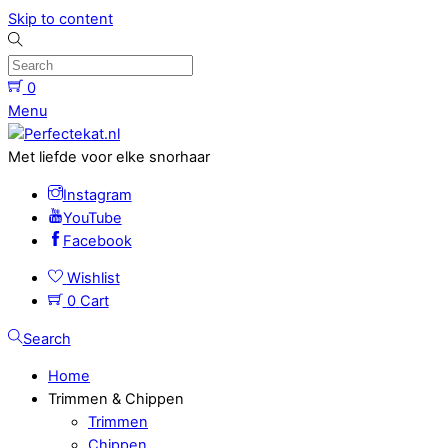
Skip to content
0
Menu
Met liefde voor elke snorhaar
Instagram
YouTube
Facebook
Wishlist
0
Cart
Search
Home
Trimmen & Chippen
Trimmen
Chippen