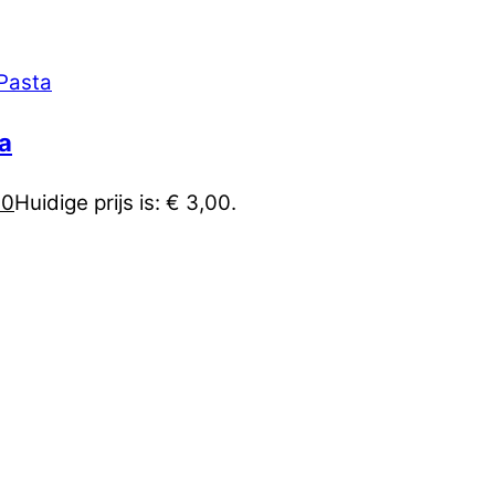
ta
00
Huidige prijs is: € 3,00.