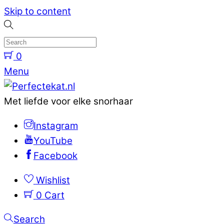
Skip to content
0
Menu
Met liefde voor elke snorhaar
Instagram
YouTube
Facebook
Wishlist
0
Cart
Search