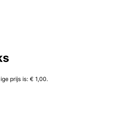
ks
ige prijs is: € 1,00.