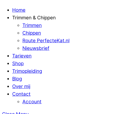
Home
Trimmen & Chippen
Trimmen
Chippen
Route PerfecteKat.nl
Nieuwsbrief
Tarieven
Shop
Trimopleiding
Blog
Over mij
Contact
Account