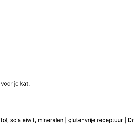
 voor je kat.
itol, soja eiwit, mineralen | glutenvrije receptuur |