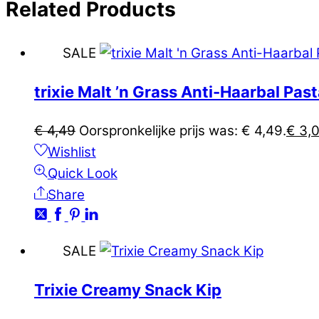
Related
Products
SALE
trixie Malt ’n Grass Anti-Haarbal Pas
€
4,49
Oorspronkelijke prijs was: € 4,49.
€
3,
Wishlist
Quick Look
Share
SALE
Trixie Creamy Snack Kip