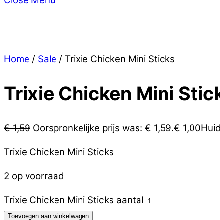
Close Menu
Home
/
Sale
/ Trixie Chicken Mini Sticks
Trixie Chicken Mini Stic
€
1,59
Oorspronkelijke prijs was: € 1,59.
€
1,00
Huid
Trixie Chicken Mini Sticks
2 op voorraad
Trixie Chicken Mini Sticks aantal
Toevoegen aan winkelwagen