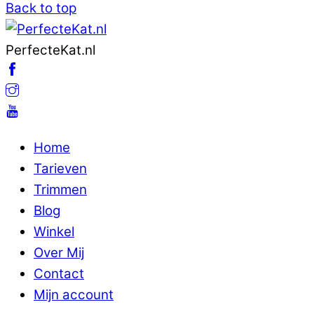
Back to top
PerfecteKat.nl
Home
Tarieven
Trimmen
Blog
Winkel
Over Mij
Contact
Mijn account