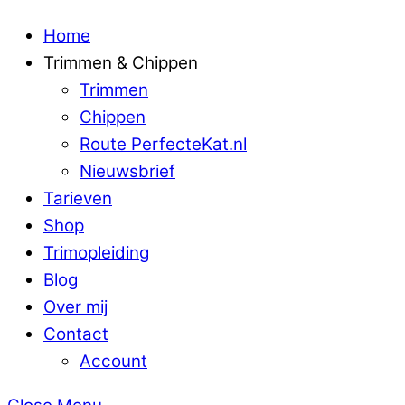
Home
Trimmen & Chippen
Trimmen
Chippen
Route PerfecteKat.nl
Nieuwsbrief
Tarieven
Shop
Trimopleiding
Blog
Over mij
Contact
Account