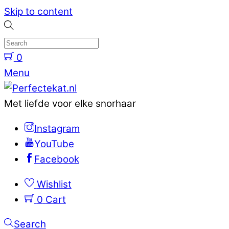
Skip to content
0
Menu
Met liefde voor elke snorhaar
Instagram
YouTube
Facebook
Wishlist
0
Cart
Search