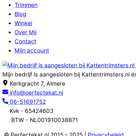
Trimmen
Blog
Winkel
Over Mij
Contact
Mijn account
Mijn bedrijf is aangesloten bij Kattentrimsters.nl
Kerkgracht 7, Almere
info@perfectekat.nl
06-51691752
Kvk - 65424603
BTW - NL001910038B71
© Perfectekat.nl 2015 – 2025 |
Privacybeleid