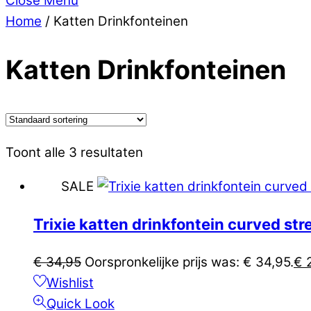
Close Menu
Home
/ Katten Drinkfonteinen
Katten Drinkfonteinen
Toont alle 3 resultaten
SALE
Trixie katten drinkfontein curved st
€
34,95
Oorspronkelijke prijs was: € 34,95.
€
2
Wishlist
Quick Look