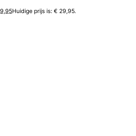
9,95
Huidige prijs is: € 29,95.