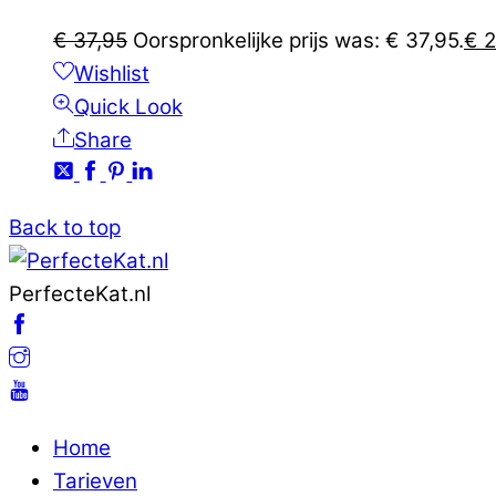
€
37,95
Oorspronkelijke prijs was: € 37,95.
€
2
Wishlist
Quick Look
Share
Back to top
PerfecteKat.nl
Home
Tarieven