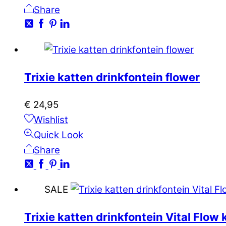
Share
Trixie katten drinkfontein flower
€
24,95
Wishlist
Quick Look
Share
SALE
Trixie katten drinkfontein Vital Flow