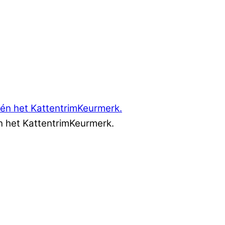
 én het KattentrimKeurmerk.