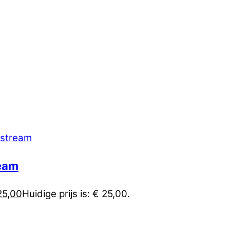
ream
5,00
Huidige prijs is: € 25,00.