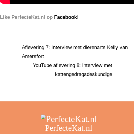
Like PerfecteKat.nl op
Facebook
!
Aflevering 7: Interview met dierenarts Kelly van
Amersfort
YouTube aflevering 8: interview met
kattengedragsdeskundige
PerfecteKat.nl