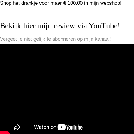
Shop het drankje voor maar € 100,00 in mijn webshop!
Bekijk hier mijn review via YouTube!
Vergeet je niet gelijk te abonneren op mijn kanaal!