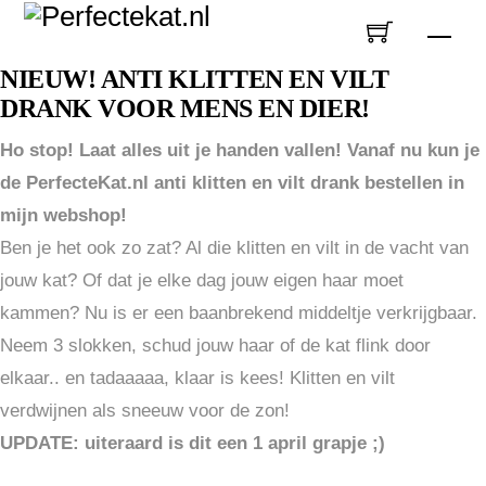
Skip
Men
to
NIEUW! ANTI KLITTEN EN VILT
content
DRANK VOOR MENS EN DIER!
Ho stop! Laat alles uit je handen vallen! Vanaf nu kun je
de PerfecteKat.nl anti klitten en vilt drank bestellen in
mijn webshop!
Ben je het ook zo zat? Al die klitten en vilt in de vacht van
jouw kat? Of dat je elke dag jouw eigen haar moet
kammen? Nu is er een baanbrekend middeltje verkrijgbaar.
Neem 3 slokken, schud jouw haar of de kat flink door
elkaar.. en tadaaaaa, klaar is kees! Klitten en vilt
verdwijnen als sneeuw voor de zon!
UPDATE: uiteraard is dit een 1 april grapje ;)