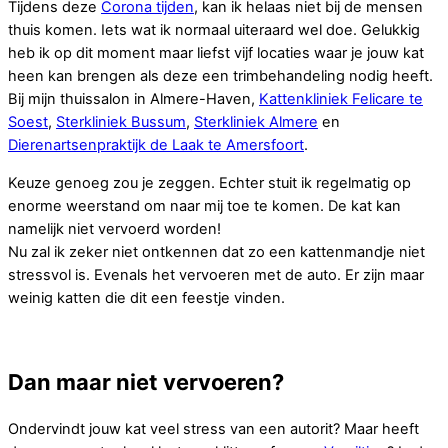
Tijdens deze
Corona tijden
, kan ik helaas niet bij de mensen
thuis komen. Iets wat ik normaal uiteraard wel doe. Gelukkig
heb ik op dit moment maar liefst vijf locaties waar je jouw kat
heen kan brengen als deze een trimbehandeling nodig heeft.
Bij mijn thuissalon in Almere-Haven,
Kattenkliniek Felicare te
Soest
,
Sterkliniek Bussum
,
Sterkliniek Almere
en
Dierenartsenpraktijk de Laak te Amersfoort
.
Keuze genoeg zou je zeggen. Echter stuit ik regelmatig op
enorme weerstand om naar mij toe te komen. De kat kan
namelijk niet vervoerd worden!
Nu zal ik zeker niet ontkennen dat zo een kattenmandje niet
stressvol is. Evenals het vervoeren met de auto. Er zijn maar
weinig katten die dit een feestje vinden.
Dan maar niet vervoeren?
Ondervindt jouw kat veel stress van een autorit? Maar heeft