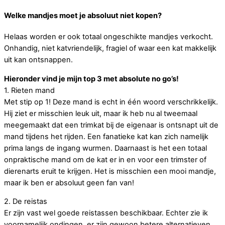
Welke mandjes moet je absoluut niet kopen?
Helaas worden er ook totaal ongeschikte mandjes verkocht.
Onhandig, niet katvriendelijk, fragiel of waar een kat makkelijk
uit kan ontsnappen.
Hieronder vind je mijn top 3 met absolute no go’s!
1. Rieten mand
Met stip op 1! Deze mand is echt in één woord verschrikkelijk.
Hij ziet er misschien leuk uit, maar ik heb nu al tweemaal
meegemaakt dat een trimkat bij de eigenaar is ontsnapt uit de
mand tijdens het rijden. Een fanatieke kat kan zich namelijk
prima langs de ingang wurmen. Daarnaast is het een totaal
onpraktische mand om de kat er in en voor een trimster of
dierenarts eruit te krijgen. Het is misschien een mooi mandje,
maar ik ben er absoluut geen fan van!
2. De reistas
Er zijn vast wel goede reistassen beschikbaar. Echter zie ik
voornamelijk ondingen, er zijn gewoon betere alternatieven.