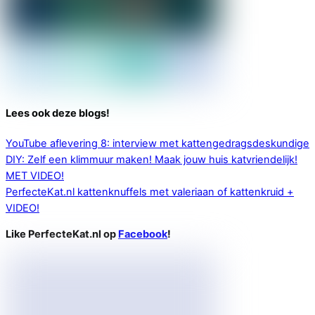
Lees ook deze blogs!
YouTube aflevering 8: interview met kattengedragsdeskundige
DIY: Zelf een klimmuur maken! Maak jouw huis katvriendelijk!
MET VIDEO!
PerfecteKat.nl kattenknuffels met valeriaan of kattenkruid +
VIDEO!
Like PerfecteKat.nl op
Facebook
!