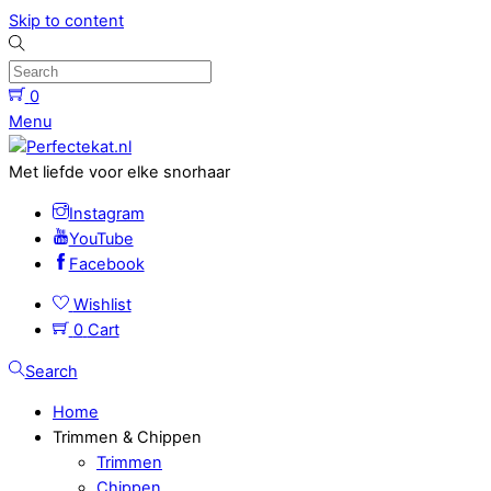
Skip to content
0
Menu
Met liefde voor elke snorhaar
Instagram
YouTube
Facebook
Wishlist
0
Cart
Search
Home
Trimmen & Chippen
Trimmen
Chippen