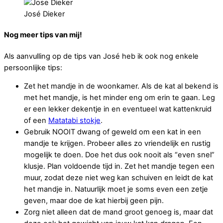
José Dieker
Nog meer tips van mij!
Als aanvulling op de tips van José heb ik ook nog enkele
persoonlijke tips:
Zet het mandje in de woonkamer. Als de kat al bekend is
met het mandje, is het minder eng om erin te gaan. Leg
er een lekker dekentje in en eventueel wat kattenkruid
of een
Matatabi stokje
.
Gebruik NOOIT dwang of geweld om een kat in een
mandje te krijgen. Probeer alles zo vriendelijk en rustig
mogelijk te doen. Doe het dus ook nooit als “even snel”
klusje. Plan voldoende tijd in. Zet het mandje tegen een
muur, zodat deze niet weg kan schuiven en leidt de kat
het mandje in. Natuurlijk moet je soms even een zetje
geven, maar doe de kat hierbij geen pijn.
Zorg niet alleen dat de mand groot genoeg is, maar dat