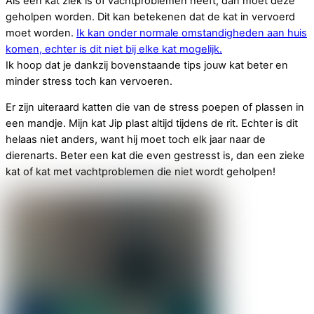
Als een kat ziek is of vachtproblemen heeft, dan moet deze
geholpen worden. Dit kan betekenen dat de kat in vervoerd
moet worden.
Ik kan onder normale omstandigheden aan huis
komen, echter is dit niet bij elke kat mogelijk.
Ik hoop dat je dankzij bovenstaande tips jouw kat beter en
minder stress toch kan vervoeren.
Er zijn uiteraard katten die van de stress poepen of plassen in
een mandje. Mijn kat Jip plast altijd tijdens de rit. Echter is dit
helaas niet anders, want hij moet toch elk jaar naar de
dierenarts. Beter een kat die even gestresst is, dan een zieke
kat of kat met vachtproblemen die niet wordt geholpen!