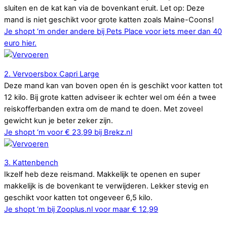
sluiten en de kat kan via de bovenkant eruit. Let op: Deze
mand is niet geschikt voor grote katten zoals Maine-Coons!
Je shopt ‘m onder andere bij Pets Place voor iets meer dan 40
euro hier.
2. Vervoersbox Capri Large
Deze mand kan van boven open én is geschikt voor katten tot
12 kilo. Bij grote katten adviseer ik echter wel om één a twee
reiskofferbanden extra om de mand te doen. Met zoveel
gewicht kun je beter zeker zijn.
Je shopt ‘m voor € 23,99 bij Brekz.nl
3. Kattenbench
Ikzelf heb deze reismand. Makkelijk te openen en super
makkelijk is de bovenkant te verwijderen. Lekker stevig en
geschikt voor katten tot ongeveer 6,5 kilo.
Je shopt ‘m bij Zooplus.nl voor maar € 12,99