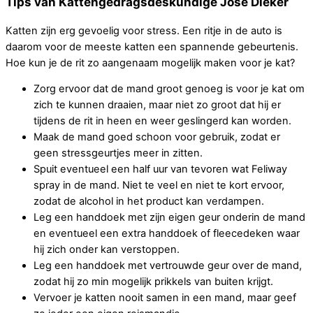
Tips van Kattengedragsdeskundige José Dieker
Katten zijn erg gevoelig voor stress. Een ritje in de auto is
daarom voor de meeste katten een spannende gebeurtenis.
Hoe kun je de rit zo aangenaam mogelijk maken voor je kat?
Zorg ervoor dat de mand groot genoeg is voor je kat om
zich te kunnen draaien, maar niet zo groot dat hij er
tijdens de rit in heen en weer geslingerd kan worden.
Maak de mand goed schoon voor gebruik, zodat er
geen stressgeurtjes meer in zitten.
Spuit eventueel een half uur van tevoren wat Feliway
spray in de mand. Niet te veel en niet te kort ervoor,
zodat de alcohol in het product kan verdampen.
Leg een handdoek met zijn eigen geur onderin de mand
en eventueel een extra handdoek of fleecedeken waar
hij zich onder kan verstoppen.
Leg een handdoek met vertrouwde geur over de mand,
zodat hij zo min mogelijk prikkels van buiten krijgt.
Vervoer je katten nooit samen in een mand, maar geef