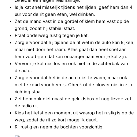
ze ieder een eigen reismandje.
Is je kat snel misselijk tijdens het rijden, geef hem dan 4
uur voor de rit geen eten, wel drinken.
Zet de mand vast in de gordel of klem hem vast op de
grond, zodat hij stabiel staat.
Praat onderweg rustig tegen je kat.
Zorg ervoor dat hij tijdens de rit wel in de auto kan kijken,
maar niet door het raam. Alles gaat dan heel snel aan
hem voorbij en dat kan onaangenaam voor je kat zijn.
Vervoer je kat niet los en ook niet in de achterbak van
de auto.
Zorg ervoor dat het in de auto niet te warm, maar ook
niet te koud voor hem is. Check of de blower niet in zijn
richting staat.
Zet hem ook niet naast de geluidsbox of nog liever: zet
de radio uit.
Kies het liefst een moment uit waarop het rustig is op de
weg, zodat de rit zo kort mogelijk duurt.
Rij rustig en neem de bochten voorzichtig.